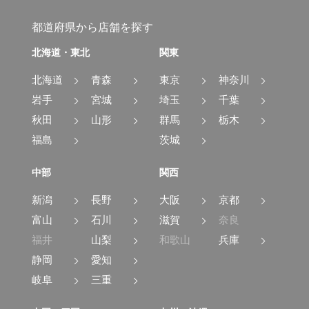
都道府県から店舗を探す
北海道・東北
関東
北海道
青森
東京
神奈川
岩手
宮城
埼玉
千葉
秋田
山形
群馬
栃木
福島
茨城
中部
関西
新潟
長野
大阪
京都
富山
石川
滋賀
奈良
福井
山梨
和歌山
兵庫
静岡
愛知
岐阜
三重