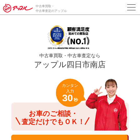
/*ABテスト_新規査定フォームの為のCVボタン*/
中古車買取・
中古車査定のアップル
中古車買取・中古車査定なら
アップル四日市南店
カンタン
入力
30
秒
お車のご相談・
査定だけでもＯＫ！