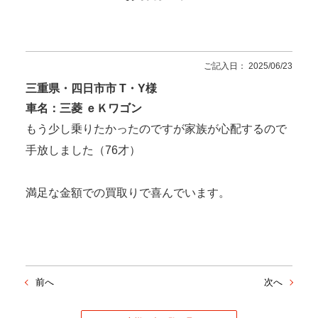
ご記入日： 2025/06/23
三重県・四日市市 T・Y様
車名：三菱 ｅＫワゴン
もう少し乗りたかったのですが家族が心配するので
手放しました（76才）
満足な金額での買取りで喜んでいます。
前へ
次へ