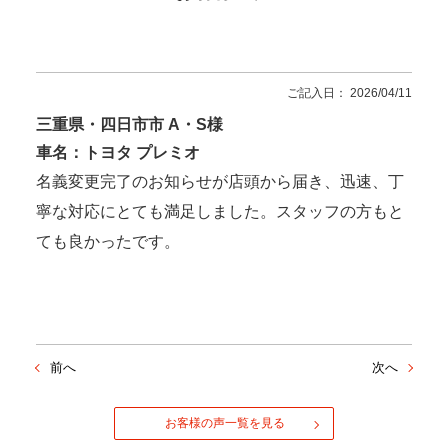
ご記入日： 2026/04/11
三重県・四日市市 A・S様
車名：トヨタ プレミオ
名義変更完了のお知らせが店頭から届き、迅速、丁
寧な対応にとても満足しました。スタッフの方もと
ても良かったです。
前へ
次へ
お客様の声一覧を見る