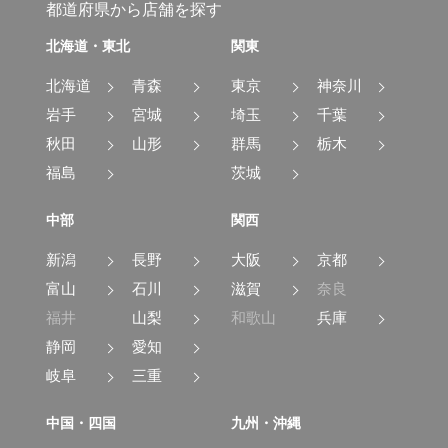
都道府県から店舗を探す
北海道・東北
関東
北海道
青森
東京
神奈川
岩手
宮城
埼玉
千葉
秋田
山形
群馬
栃木
福島
茨城
中部
関西
新潟
長野
大阪
京都
富山
石川
滋賀
奈良
福井
山梨
和歌山
兵庫
静岡
愛知
岐阜
三重
中国・四国
九州・沖縄