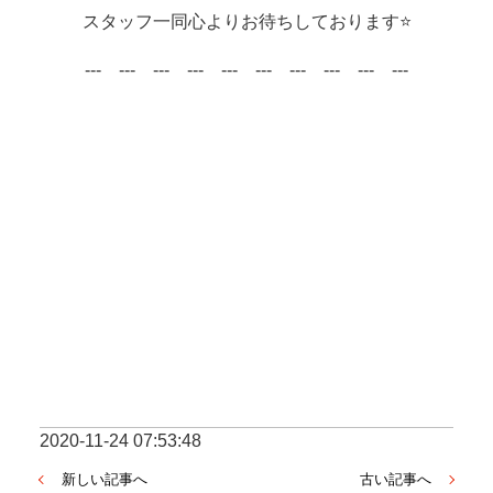
スタッフ一同心よりお待ちしております⭐
　---　---　---　---　---　---　---　---　---　---　
2020-11-24 07:53:48
新しい記事へ
古い記事へ