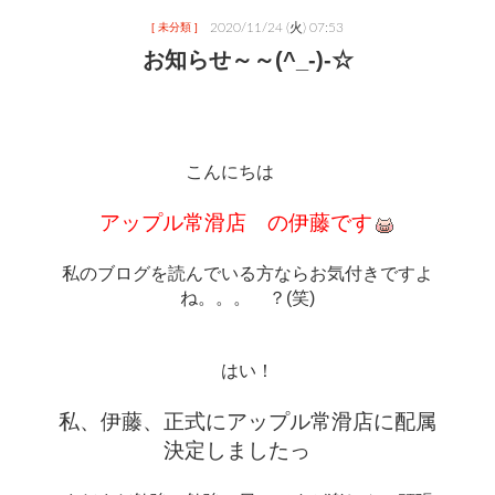
2020/11/24 (火) 07:53
[ 未分類 ]
お知らせ～～(^_-)-☆
こんにちは　　
アップル常滑店　の伊藤です
私のブログを読んでいる方ならお気付きですよ
ね。。。　？(笑)
はい！
私、伊藤、正式にアップル常滑店に配属
決定しましたっ　