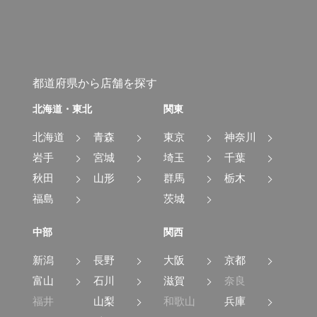
都道府県から店舗を探す
北海道・東北
関東
北海道
青森
東京
神奈川
岩手
宮城
埼玉
千葉
秋田
山形
群馬
栃木
福島
茨城
中部
関西
新潟
長野
大阪
京都
富山
石川
滋賀
奈良
福井
山梨
和歌山
兵庫