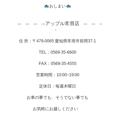
おしまい
アップル常滑店
　---　---　---　---
　---　---　--
-　
住 所：〒479-0065 愛知県常滑市長間37-1
TEL：0569-35-6600
FAX：0569-35-4555
営業時間：10:00~19:00
定休日：毎週木曜日
お車の事でも、そうでない事でも
お気軽にお越しください　