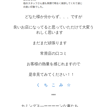
どなた様か分からず、、、ですが
良いお店になってると思っていただけて大変う
れしく思います　　
まだまだ頑張ります　　
常滑店の口コミ
お客様の熱量を感じれますので
是非見てみてください！！　
く　ち　こ　み　☆
***
カミングス―ーーーーンな車たち　　