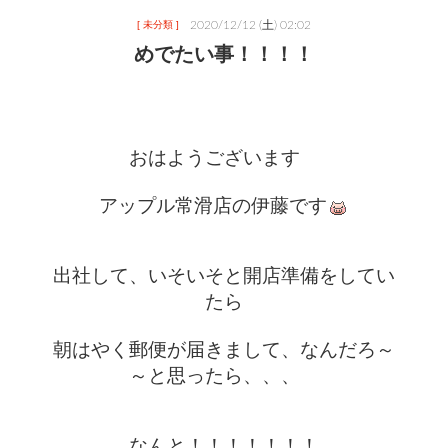
2020/12/12 (土) 02:02
[ 未分類 ]
めでたい事！！！！
おはようございます　
アップル常滑店の伊藤です
出社して、いそいそと開店準備をしてい
たら
朝はやく郵便が届きまして、なんだろ～
～と思ったら、、、　
なんと！！！！！！！