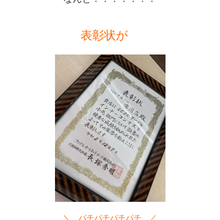
表彰状が　
＼　パチパチパチパチ　／