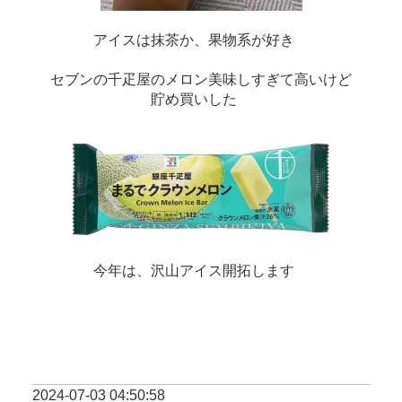
アイスは抹茶か、果物系が好き　
セブンの千疋屋のメロン美味しすぎて高いけど
貯め買いした　
今年は、沢山アイス開拓します　
2024-07-03 04:50:58