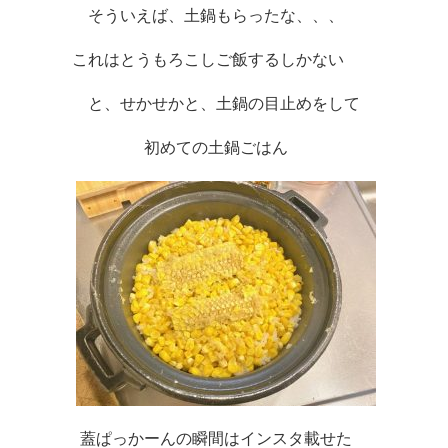
そういえば、土鍋もらったな、、、　
これはとうもろこしご飯するしかない　　
と、せかせかと、土鍋の目止めをして
初めての土鍋ごはん　
蓋ぱっかーんの瞬間はインスタ載せた　