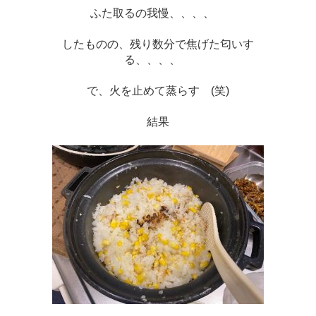
ふた取るの我慢、、、、　
したものの、残り数分で焦げた匂いす
る、、、、　
で、火を止めて蒸らす　(笑)
結果