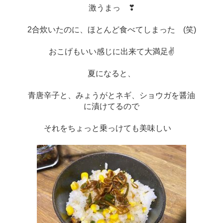
激うまっ　❣
2合炊いたのに、ほとんど食べてしまった　(笑)
おこげもいい感じに出来て大満足✌
夏になると、
青唐辛子と、みょうがとネギ、ショウガを醤油
に漬けてるので
それをちょっと乗っけても美味しい　