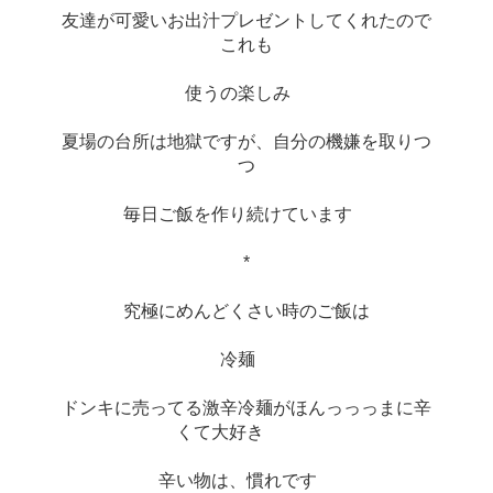
友達が可愛いお出汁プレゼントしてくれたので
これも
使うの楽しみ　
夏場の台所は地獄ですが、自分の機嫌を取りつ
つ
毎日ご飯を作り続けています　
*
究極にめんどくさい時のご飯は
冷麺　
ドンキに売ってる激辛冷麺がほんっっっまに辛
くて大好き　　　
辛い物は、慣れです　