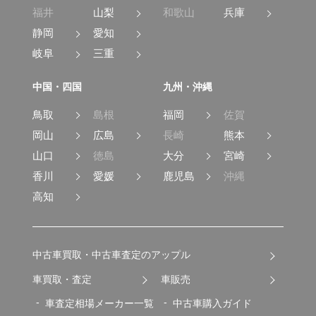
福井
山梨
和歌山
兵庫
静岡
愛知
岐阜
三重
中国・四国
九州・沖縄
鳥取
島根
福岡
佐賀
岡山
広島
長崎
熊本
山口
徳島
大分
宮崎
香川
愛媛
鹿児島
沖縄
高知
中古車買取・中古車査定のアップル
車買取・査定
車販売
車査定相場メーカー一覧
中古車購入ガイド