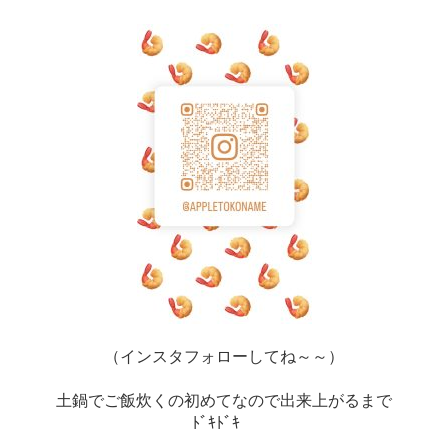
（インスタフォローしてね～～）
土鍋でご飯炊くの初めてなので出来上がるまで
ﾄﾞｷﾄﾞｷ　