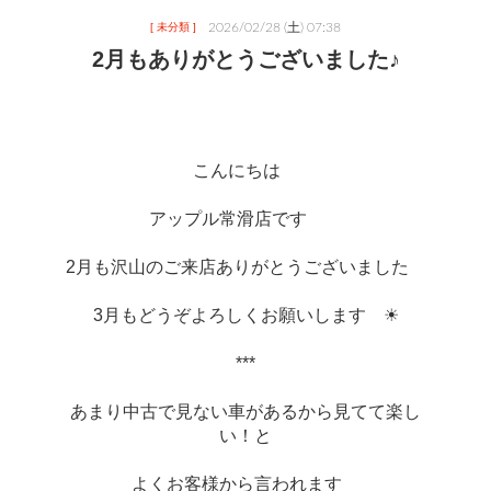
2026/02/28 (土) 07:38
[ 未分類 ]
2月もありがとうございました♪
こんにちは　
アップル常滑店です　　
2月も沢山のご来店ありがとうございました　
3月もどうぞよろしくお願いします　☀
***
あまり中古で見ない車があるから見てて楽し
い！と
よくお客様から言われます　