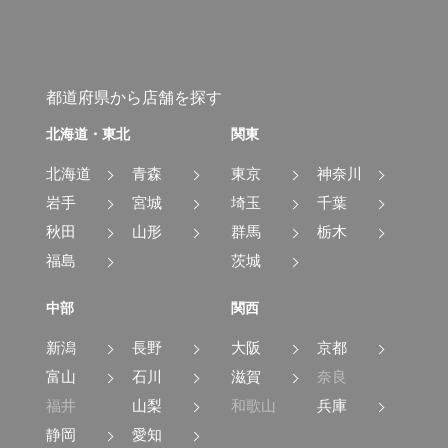
都道府県から店舗を探す
北海道・東北
関東
北海道
青森
東京
神奈川
岩手
宮城
埼玉
千葉
秋田
山形
群馬
栃木
福島
茨城
中部
関西
新潟
長野
大阪
京都
富山
石川
滋賀
奈良
福井
山梨
和歌山
兵庫
静岡
愛知