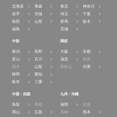
北海道
青森
東京
神奈川
岩手
宮城
埼玉
千葉
秋田
山形
群馬
栃木
福島
茨城
中部
関西
新潟
長野
大阪
京都
富山
石川
滋賀
奈良
福井
山梨
和歌山
兵庫
静岡
愛知
岐阜
三重
中国・四国
九州・沖縄
鳥取
島根
福岡
佐賀
岡山
広島
長崎
熊本