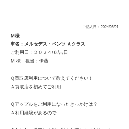
ご記入日： 2024/08/01
Ｍ様
車名：メルセデス・ベンツ Ａクラス
ご利用日：２０２４/６/吉日
Ｍ 様 担当：伊藤
Ｑ買取店利用について教えてください！
Ａ買取店を初めてご利用
Ｑアップルをご利用になったきっかけは？
Ａ利用経験があるので