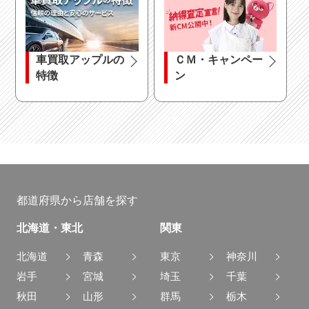
車買取アップルの
ＣＭ・キャンペー
特徴
ン
都道府県から店舗を探す
北海道・東北
関東
北海道
青森
東京
神奈川
岩手
宮城
埼玉
千葉
秋田
山形
群馬
栃木