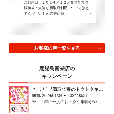
ご利用日：２０２４／１２／８匿名希望
様担当：大脇Ｑ.買取店利用について教え
てください！Ａ.過去に買…
お客様の声一覧を見る
鹿児島新栄店の
キャンペーン
＊.｡.＊ﾟ『買取で春のトクトクキャンペーン♪』＊.｡.＊ﾟ
期間: 2024/01/04〜 2024/03/31
୨୧：半年に一度のおトクな季節がやってきた！：୨୧