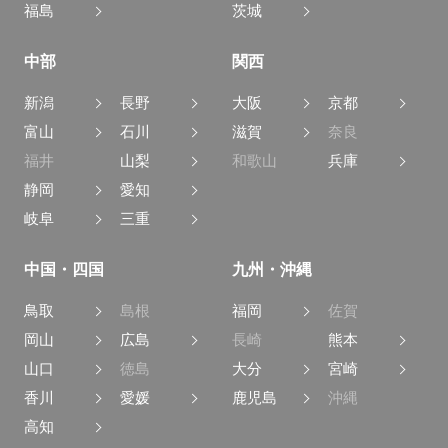
福島
茨城
中部
関西
新潟
長野
大阪
京都
富山
石川
滋賀
奈良
福井
山梨
和歌山
兵庫
静岡
愛知
岐阜
三重
中国・四国
九州・沖縄
鳥取
島根
福岡
佐賀
岡山
広島
長崎
熊本
山口
徳島
大分
宮崎
香川
愛媛
鹿児島
沖縄
高知