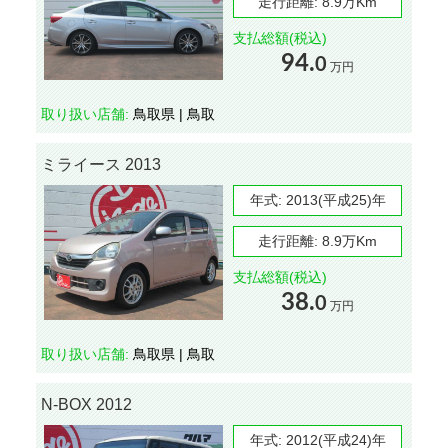
走行距離:
8.9万Km
支払総額(税込)
94.
0
万円
取り扱い店舗:
鳥取県 | 鳥取
ミライース 2013
年式:
2013(平成25)年
走行距離:
8.9万Km
支払総額(税込)
38.
0
万円
取り扱い店舗:
鳥取県 | 鳥取
N-BOX 2012
年式:
2012(平成24)年