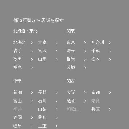
都道府県から店舗を探す
北海道・東北
関東
北海道
青森
東京
神奈川
岩手
宮城
埼玉
千葉
秋田
山形
群馬
栃木
福島
茨城
中部
関西
新潟
長野
大阪
京都
富山
石川
滋賀
奈良
福井
山梨
和歌山
兵庫
静岡
愛知
岐阜
三重