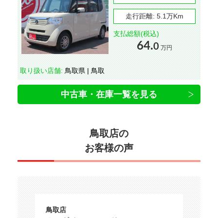
走行距離:
5.1万Km
支払総額(税込)
64.
0
万円
取り扱い店舗:
鳥取県 | 鳥取
中古車・在庫一覧を見る
鳥取店の
お客様の声
鳥取店