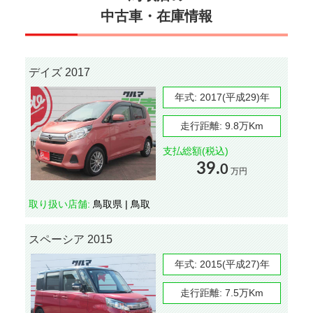
中古車・在庫情報
デイズ 2017
年式:
2017(平成29)年
走行距離:
9.8万Km
支払総額(税込)
39.
0
万円
取り扱い店舗:
鳥取県 | 鳥取
スペーシア 2015
年式:
2015(平成27)年
走行距離:
7.5万Km