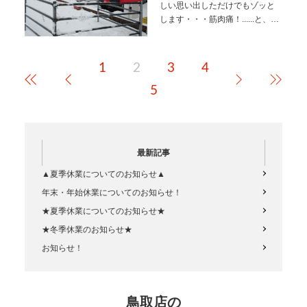
しい思い出しただけでもゾッと
します・・・筋肉痛！......と、思
ってたら.....現実となりました。
ま･･負けてたまるかー！！今日
も熱い！アップル鳥取店！！皆
1
2
3
4
様のご来店…
5
最新記事
▲夏季休業についてのお知らせ▲
年末・年始休業についてのお知らせ！
★夏季休業についてのお知らせ★
★冬季休業のお知らせ★
お知らせ！
鳥取店の