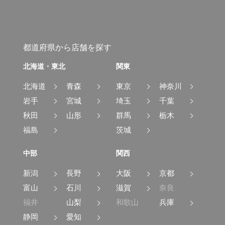
都道府県から店舗を探す
北海道・東北
関東
北海道
青森
東京
神奈川
岩手
宮城
埼玉
千葉
秋田
山形
群馬
栃木
福島
茨城
中部
関西
新潟
長野
大阪
京都
富山
石川
滋賀
奈良
福井
山梨
和歌山
兵庫
静岡
愛知