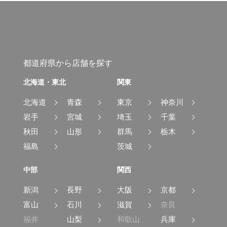
都道府県から店舗を探す
北海道・東北
関東
北海道
青森
東京
神奈川
岩手
宮城
埼玉
千葉
秋田
山形
群馬
栃木
福島
茨城
中部
関西
新潟
長野
大阪
京都
富山
石川
滋賀
奈良
福井
山梨
和歌山
兵庫