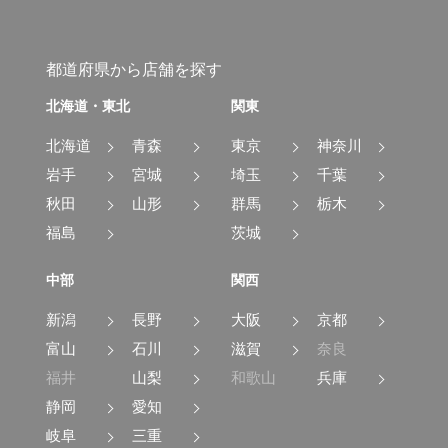
都道府県から店舗を探す
北海道・東北
関東
北海道
青森
東京
神奈川
岩手
宮城
埼玉
千葉
秋田
山形
群馬
栃木
福島
茨城
中部
関西
新潟
長野
大阪
京都
富山
石川
滋賀
奈良
福井
山梨
和歌山
兵庫
静岡
愛知
岐阜
三重