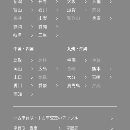
新潟
長野
大阪
京都
富山
石川
滋賀
奈良
福井
山梨
和歌山
兵庫
静岡
愛知
岐阜
三重
中国・四国
九州・沖縄
鳥取
島根
福岡
佐賀
岡山
広島
長崎
熊本
山口
徳島
大分
宮崎
香川
愛媛
鹿児島
沖縄
高知
中古車買取・中古車査定のアップル
車買取・査定
車販売