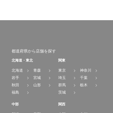
都道府県から店舗を探す
北海道・東北
関東
北海道
青森
東京
神奈川
岩手
宮城
埼玉
千葉
秋田
山形
群馬
栃木
福島
茨城
中部
関西