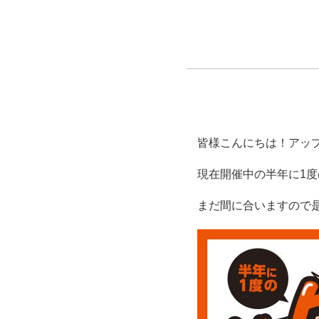
皆様こんにちは！アッ
現在開催中の半年に1
まだ間に合いますので是