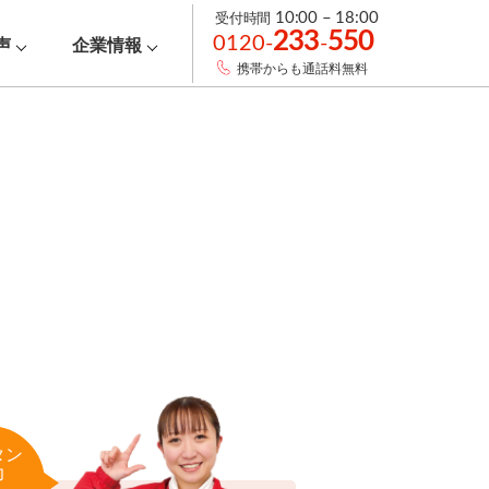
受付時間
10:00 – 18:00
233
550
0120-
-
声
企業情報
携帯からも通話料無料
タン
力