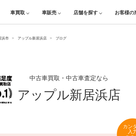
車買取
車販売
店舗を探す
お客様の
居浜市
アップル新居浜店
ブログ
中古車買取・中古車査定なら
アップル新居浜店
カン
入