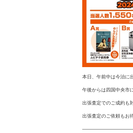
本日、午前中は今治に
午後からは四国中央市
出張査定でのご成約も
出張査定のご依頼もお
――――――――――