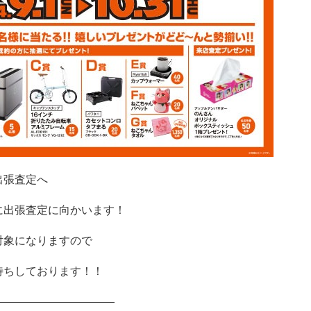
出張査定へ
に出張査定に向かいます！
対象になりますので
待ちしております！！
―――――――――――