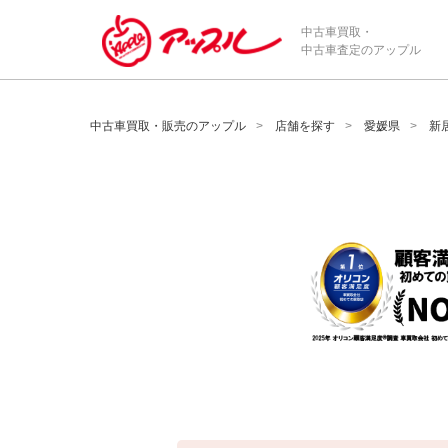
/*ABテスト_新規査定フォームの為のCVボタン*/
中古車買取・
中古車査定のアップル
中古車買取・販売のアップル
店舗を探す
愛媛県
新