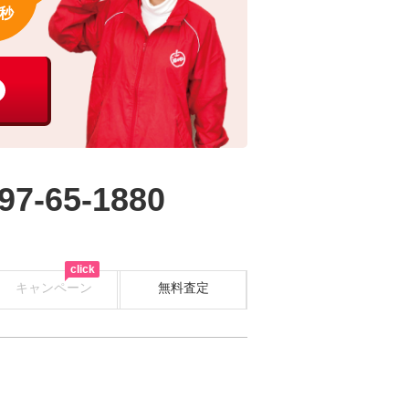
秒
97-65-1880
click
キャンペーン
無料査定