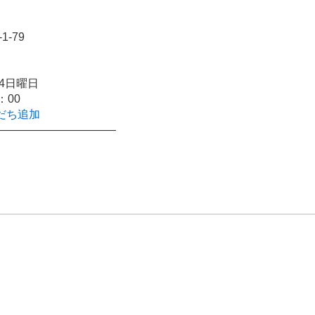
-79
4日曜日
：00
友だち追加
―――――――――――