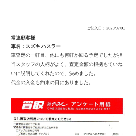
ご記入日： 2023/07/01
常連顧客様
車名：スズキ ハスラー
車査定の一軒目、他にも何軒か回る予定でしたが担
当スタッフの人柄がよく、査定金額の根拠もていね
いに説明してくれたので、決めました。
代金の入金も約束の日にありました。