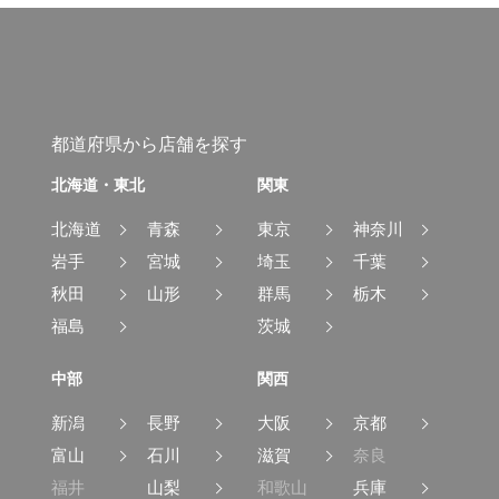
都道府県から店舗を探す
北海道・東北
関東
北海道
青森
東京
神奈川
岩手
宮城
埼玉
千葉
秋田
山形
群馬
栃木
福島
茨城
中部
関西
新潟
長野
大阪
京都
富山
石川
滋賀
奈良
福井
山梨
和歌山
兵庫