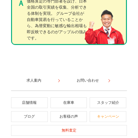
価格算定の専門部署を設け、日本
Ａ
全国の取引実績を収集、分析でき
る体制を実現。 グループ会社が
自動車貿易を行っていることか
ら、為替変動に敏感な輸出相場も
即反映できるのがアップルの強み
です。
求人案内
お問い合わせ
店舗情報
在庫車
スタッフ紹介
ブログ
お客様の声
キャンペーン
無料査定