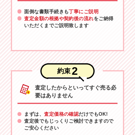
面倒な書類手続きも
丁寧にご説明
査定金額の根拠や契約後の流れ
をご納得
いただくまでご説明致します
2
約束
査定したからといってすぐ売る必
要はありません
まずは、
査定価格の確認
だけでもOK!
査定後でもじっくりご検討できますので
ご安心ください