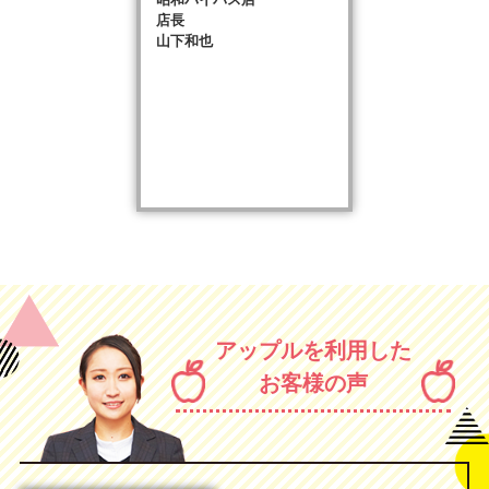
店長
山下和也
アップルを利用した
お客様の声