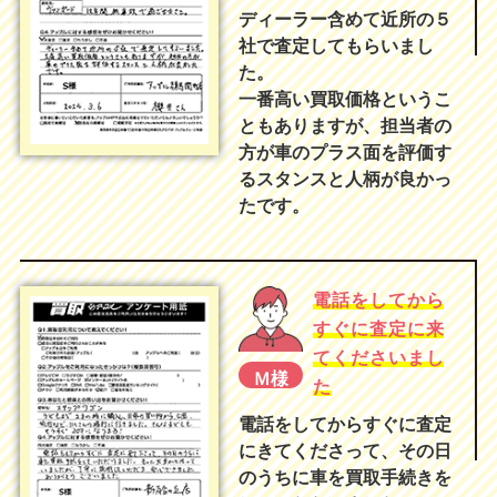
ディーラー含めて近所の５
社で査定してもらいまし
た。
一番高い買取価格というこ
ともありますが、担当者の
方が車のプラス面を評価す
るスタンスと人柄が良かっ
たです。
電話をしてから
すぐに査定に来
てくださいまし
Ｍ様
た
電話をしてからすぐに査定
にきてくださって、その日
のうちに車を買取手続きを