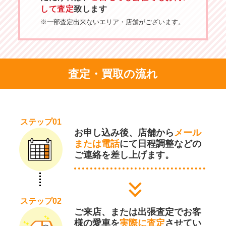
して査定
致します
※一部査定出来ないエリア・店舗がございます。
査定・買取の流れ
ステップ01
お申し込み後、店舗から
メール
または電話
にて日程調整などの
ご連絡を差し上げます。
ステップ02
ご来店、または出張査定でお客
様の愛車を
実際に査定
させてい