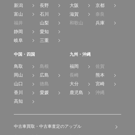
新潟
長野
大阪
京都
富山
石川
滋賀
奈良
福井
山梨
和歌山
兵庫
静岡
愛知
岐阜
三重
中国・四国
九州・沖縄
鳥取
島根
福岡
佐賀
岡山
広島
長崎
熊本
山口
徳島
大分
宮崎
香川
愛媛
鹿児島
沖縄
高知
中古車買取・中古車査定のアップル