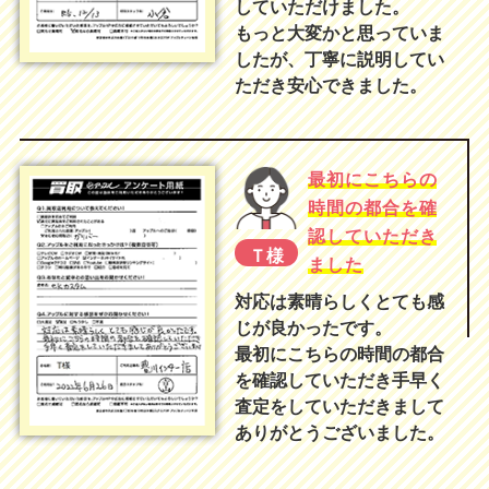
していただけました。
もっと大変かと思っていま
したが、丁寧に説明してい
ただき安心できました。
最初にこちらの
時間の都合を確
認していただき
Ｔ様
ました
対応は素晴らしくとても感
じが良かったです。
最初にこちらの時間の都合
を確認していただき手早く
査定をしていただきまして
ありがとうございました。