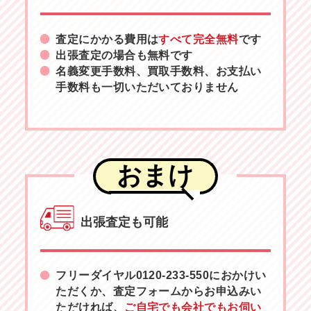
査定にかかる費用は
すべて完全無料
です
出張査定の場合も無料です
名義変更手数料、買取手数料、お支払い
手数料も一切いただいておりません
おまけ
出張査定も可能
フリーダイヤル
0120-233-550
におかけい
ただくか、査定フォームからお申込みい
ただければ、
ご自宅でも会社でもお伺い