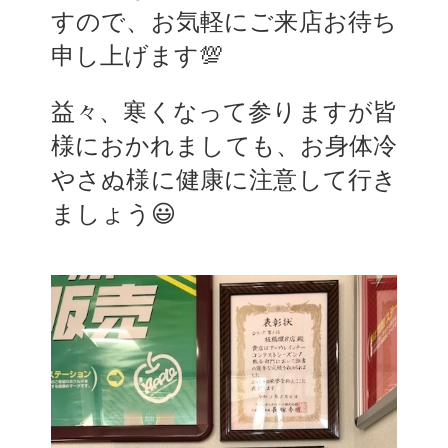
すので、お気軽にご来店お待ち
申し上げます💯
益々、寒くなって参りますが皆
様におかれましても、お身体冷
やさぬ様に健康に注意して行き
ましょう😃