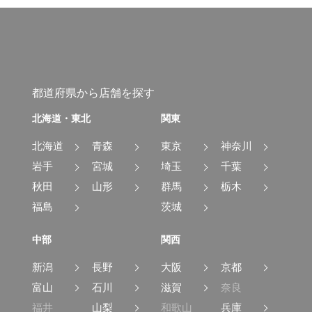
都道府県から店舗を探す
北海道・東北
関東
北海道
青森
東京
神奈川
岩手
宮城
埼玉
千葉
秋田
山形
群馬
栃木
福島
茨城
中部
関西
新潟
長野
大阪
京都
富山
石川
滋賀
奈良
福井
山梨
和歌山
兵庫