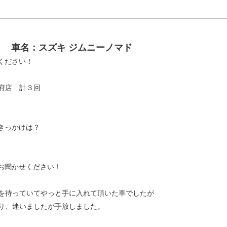
様
車名：スズキ ジムニーノマド
ください！
府店 計３回
きっかけは？
お聞かせください！
待っていてやっと手に入れて頂いた車でしたが
、迷いましたが手放しました。