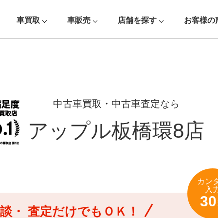
車買取
車販売
店舗を探す
お客様の
中古車買取・中古車査定なら
アップル板橋環8店
カン
入
30
談・
査定だけでもＯＫ！