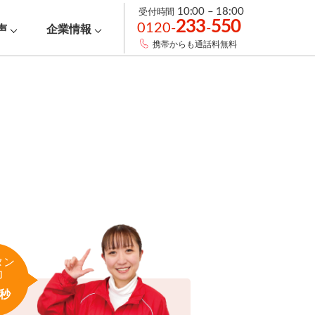
受付時間
10:00 – 18:00
233
550
0120-
-
声
企業情報
携帯からも通話料無料
タン
力
秒