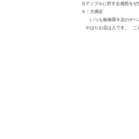
Ｑアップルに対する感想をぜ
Ａ：大満足
いつも板橋環８店のナベさ
やはりお店は人です。 こ