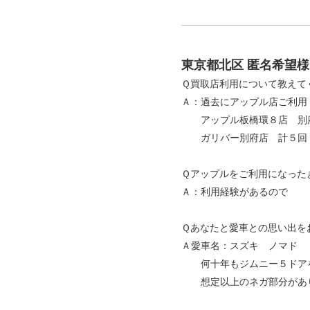
東京都北区 匿名希望
Ｑ買取店利用について教えて
Ａ：過去にアップル店ご利用
アップル板橋環８店 別
ガリバー別府店 計５回
Ｑアップルをご利用になった
Ａ：利用経験があるので
Ｑあなたと愛車との思い出を
Ａ愛車名：スズキ ノマド
何十年もジムニー５ドアを
想定以上のネガ部分があり