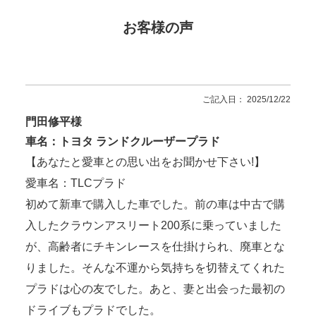
お客様の声
ご記入日： 2025/12/22
門田修平様
車名：トヨタ ランドクルーザープラド
【あなたと愛車との思い出をお聞かせ下さい!】
愛車名：TLCプラド
初めて新車で購入した車でした。前の車は中古で購
入したクラウンアスリート200系に乗っていました
が、高齢者にチキンレースを仕掛けられ、廃車とな
りました。そんな不運から気持ちを切替えてくれた
プラドは心の友でした。あと、妻と出会った最初の
ドライブもプラドでした。