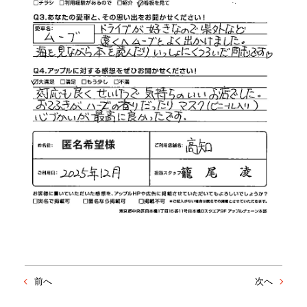
前へ
次へ