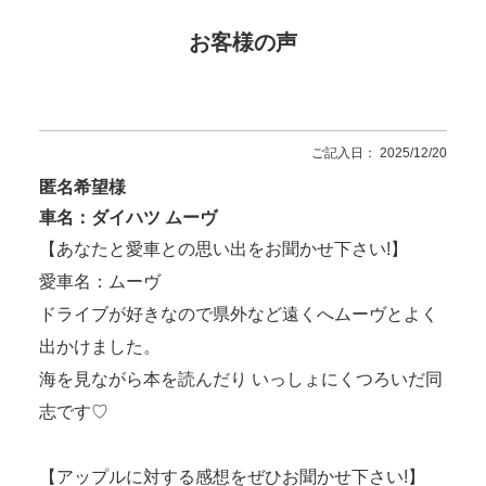
お客様の声
ご記入日： 2025/12/20
匿名希望様
車名：ダイハツ ムーヴ
【あなたと愛車との思い出をお聞かせ下さい!】
愛車名：ムーヴ
ドライブが好きなので県外など遠くへムーヴとよく
出かけました。
海を見ながら本を読んだり いっしょにくつろいだ同
志です♡
【アップルに対する感想をぜひお聞かせ下さい!】