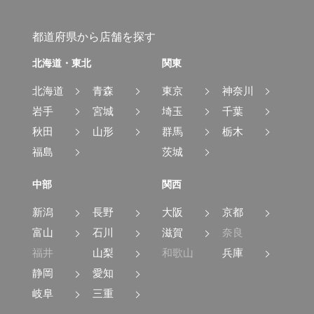
都道府県から店舗を探す
北海道・東北
関東
北海道
青森
東京
神奈川
岩手
宮城
埼玉
千葉
秋田
山形
群馬
栃木
福島
茨城
中部
関西
新潟
長野
大阪
京都
富山
石川
滋賀
奈良
福井
山梨
和歌山
兵庫
静岡
愛知
岐阜
三重