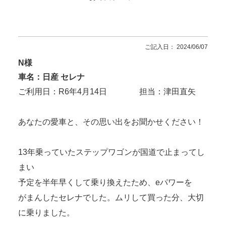
ご記入日： 2024/06/07
N様
車名：日産 セレナ
ご利用日：R6年4月14日 担当：津田直矢
あなたの愛車と、その思い出をお聞かせください！
13年乗っていたステップワゴンが国道で止まってし
まい
予定を半年早くして乗り換えたため、eパワーを
がまんしたセレナでした。ムリして買った分、大切
に乗りました。