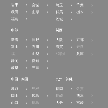
岩手
宮城
埼玉
千葉
秋田
山形
群馬
栃木
福島
茨城
中部
関西
新潟
長野
大阪
京都
富山
石川
滋賀
奈良
福井
山梨
和歌山
兵庫
静岡
愛知
岐阜
三重
中国・四国
九州・沖縄
鳥取
島根
福岡
佐賀
岡山
広島
長崎
熊本
山口
徳島
大分
宮崎