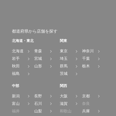
都道府県から店舗を探す
北海道・東北
関東
北海道
青森
東京
神奈川
岩手
宮城
埼玉
千葉
秋田
山形
群馬
栃木
福島
茨城
中部
関西
新潟
長野
大阪
京都
富山
石川
滋賀
奈良
福井
山梨
和歌山
兵庫