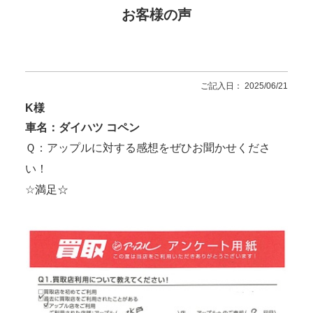
お客様の声
ご記入日： 2025/06/21
K様
車名：ダイハツ コペン
Ｑ：アップルに対する感想をぜひお聞かせくださ
い！
☆満足☆