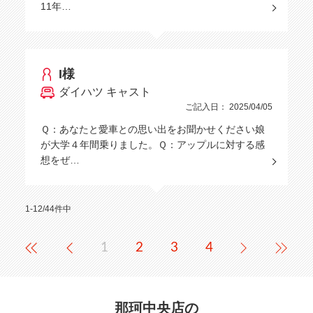
11年…
I様
ダイハツ キャスト
ご記入日： 2025/04/05
Ｑ：あなたと愛車との思い出をお聞かせください娘
が大学４年間乗りました。Ｑ：アップルに対する感
想をぜ…
1-12/44件中
1
2
3
4
那珂中央店の