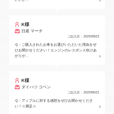
K様
日産 マーチ
ご記入日： 2025/09/23
Ｑ：ご購入されたお車をお選びいただいた理由をぜ
ひお聞かせください！エンジンのレスポンス吹けあ
がりが…
K様
ダイハツ コペン
ご記入日： 2025/06/21
Ｑ：アップルに対する感想をぜひお聞かせくださ
い！☆満足☆