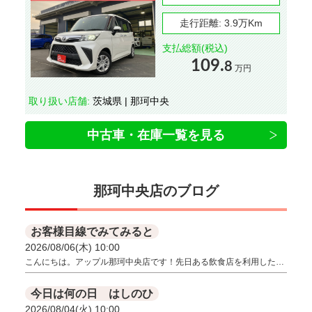
走行距離:
3.9万Km
支払総額(税込)
109.
8
万円
取り扱い店舗:
茨城県 | 那珂中央
中古車・在庫一覧を見る
那珂中央店のブログ
お客様目線でみてみると
2026/08/06(木) 10:00
こんにちは。アップル那珂中央店です！先日ある飲食店を利用した…
今日は何の日 はしのひ
2026/08/04(火) 10:00