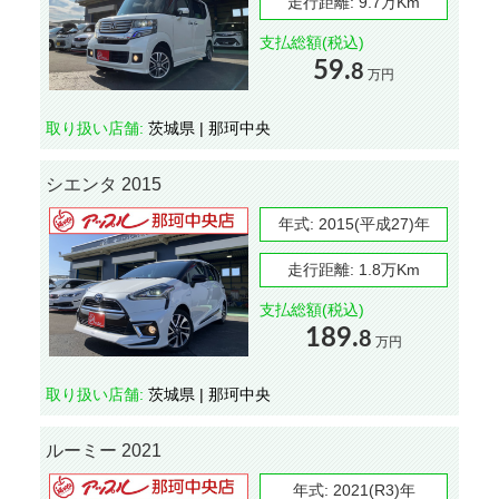
走行距離:
9.7万Km
支払総額(税込)
59.
8
万円
取り扱い店舗:
茨城県 | 那珂中央
シエンタ 2015
年式:
2015(平成27)年
走行距離:
1.8万Km
支払総額(税込)
189.
8
万円
取り扱い店舗:
茨城県 | 那珂中央
ルーミー 2021
年式:
2021(R3)年