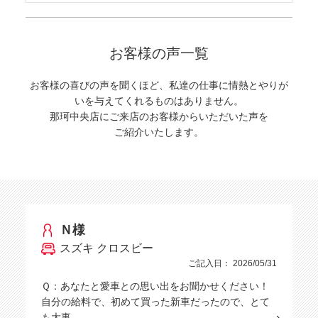
お客様の声一覧
お客様の喜びの声を聞くほど、私達の仕事に情熱とやりが
いを与えてくれるものはありません。
那珂中央店にご来店のお客様からいただいた声を
ご紹介いたします。
Ｎ様
スズキ クロスビー
ご記入日： 2026/05/31
Ｑ：あなたと愛車との思い出をお聞かせください！
自分の給料で、初めて買った新車だったので、とて
も大事…