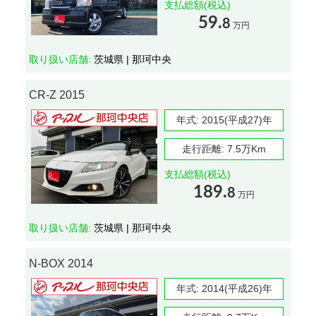
支払総額(税込)
59.
8
万円
取り扱い店舗:
茨城県 | 那珂中央
CR-Z 2015
年式:
2015(平成27)年
走行距離:
7.5万Km
支払総額(税込)
189.
8
万円
取り扱い店舗:
茨城県 | 那珂中央
N-BOX 2014
年式:
2014(平成26)年