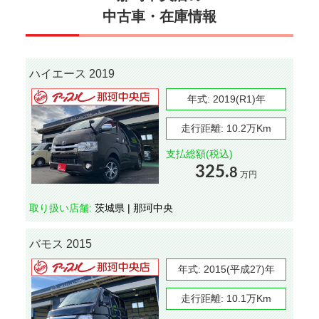
中古車・在庫情報
ハイエース 2019
年式:
2019(R1)年
走行距離:
10.2万Km
支払総額(税込)
325.
8
万円
取り扱い店舗:
茨城県 | 那珂中央
バモス 2015
年式:
2015(平成27)年
走行距離:
10.1万Km