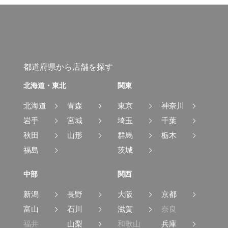
都道府県から店舗を探す
北海道・東北
関東
北海道
青森
東京
神奈川
岩手
宮城
埼玉
千葉
秋田
山形
群馬
栃木
福島
茨城
中部
関西
新潟
長野
大阪
京都
富山
石川
滋賀
奈良
福井
山梨
和歌山
兵庫