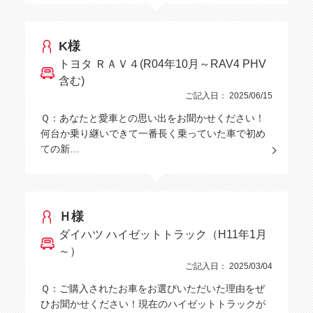
K様
トヨタ ＲＡＶ４(R04年10月～RAV4 PHV
含む)
ご記入日： 2025/06/15
Ｑ：あなたと愛車との思い出をお聞かせください！
何台か乗り継いできて一番長く乗っていた車で初め
ての新…
Ｈ様
ダイハツ ハイゼットトラック（H11年1月
～）
ご記入日： 2025/03/04
Ｑ：ご購入されたお車をお選びいただいた理由をぜ
ひお聞かせください！現在のハイゼットトラックが