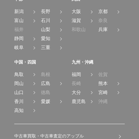
新潟
長野
大阪
京都
富山
石川
滋賀
奈良
福井
山梨
和歌山
兵庫
静岡
愛知
岐阜
三重
中国・四国
九州・沖縄
鳥取
島根
福岡
佐賀
岡山
広島
長崎
熊本
山口
徳島
大分
宮崎
香川
愛媛
鹿児島
沖縄
高知
中古車買取・中古車査定のアップル