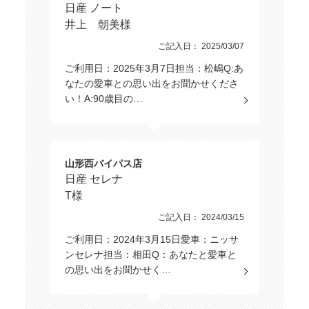
日産 ノート
井上 朝美様
ご記入日： 2025/03/07
ご利用日：2025年3月7日担当：松嶋Q:あ
なたの愛車との思い出をお聞かせくださ
い！A:90歳目の…
山形西バイパス店
日産 セレナ
T様
ご記入日： 2024/03/15
ご利用日：2024年3月15日愛車：ニッサ
ンセレナ担当：相田Q：あなたと愛車と
の思い出をお聞かせく…