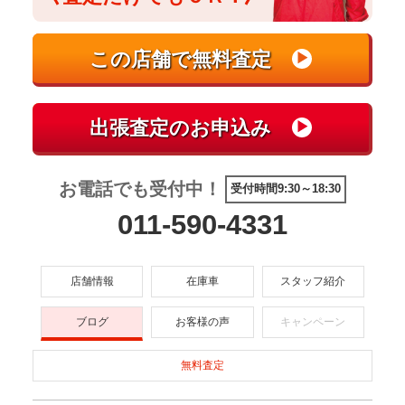
お電話でも受付中！
受付時間9:30～18:30
011-590-4331
店舗情報
在庫車
スタッフ紹介
ブログ
お客様の声
キャンペーン
無料査定