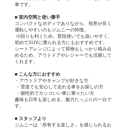
車です。
■ 室内空間と使い勝手
コンパクトなボディでありながら、視界が良く
運転しやすいのもジムニーの特徴。
 小回りも利くため、普段使いでも扱いやすく、
初めてSUVに乗られる方にもおすすめです。
シートアレンジによって荷物もしっかり積み込
めるため、アウトドアやレジャーでも活躍して
くれます。
■ こんな方におすすめ
・アウトドアやキャンプが好きな方
 ・雪道でも安心して走れる車をお探しの方
 ・個性的でカッコいい車に乗りたい方
趣味も日常も楽しめる、魅力たっぷりの一台で
す。
■ スタッフより
ジムニーは「所有する楽しさ」を感じられるお