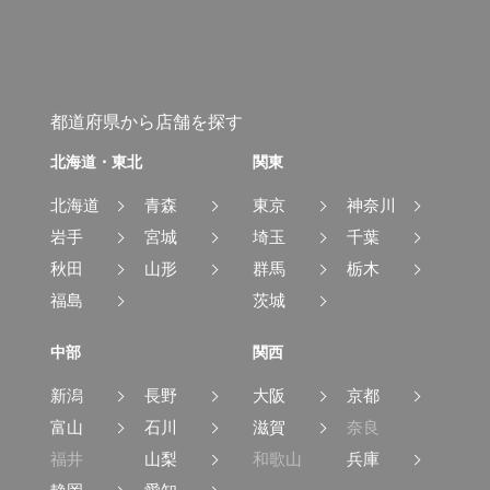
都道府県から店舗を探す
北海道・東北
関東
北海道
青森
東京
神奈川
岩手
宮城
埼玉
千葉
秋田
山形
群馬
栃木
福島
茨城
中部
関西
新潟
長野
大阪
京都
富山
石川
滋賀
奈良
福井
山梨
和歌山
兵庫