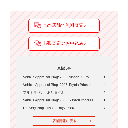
最新記事
Vehicle Appraisal Blog: 2010 Nissan X-Trail
Vehicle Appraisal Blog: 2015 Toyota Prius α
アルトラパン ありますよ！
Vehicle Appraisal Blog: 2013 Subaru Impreza
Delivery Blog: Nissan Dayz Roox
店舗情報に戻る