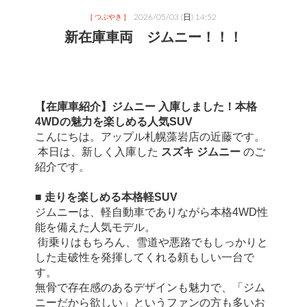
2026/05/03 (日) 14:52
[ つぶやき ]
新在庫車両 ジムニー！！！
【在庫車紹介】ジムニー 入庫しました！本格
4WDの魅力を楽しめる人気SUV
こんにちは。アップル札幌藻岩店の近藤です。
 本日は、新しく入庫した 
スズキ ジムニー
 のご
紹介です。
■ 走りを楽しめる本格軽SUV
ジムニーは、軽自動車でありながら本格4WD性
能を備えた人気モデル。
 街乗りはもちろん、雪道や悪路でもしっかりと
した走破性を発揮してくれる頼もしい一台で
す。
無骨で存在感のあるデザインも魅力で、「ジム
ニーだから欲しい」というファンの方も多いお