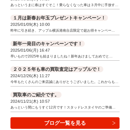
あっというまに春はすぐそこ！乗らなくなった車は３月中に手放す…
１月は新春お年玉プレゼントキャンペーン！
2025/01/09(木) 10:00
昨年に引き続き、アップル横浜港南台店限定で 超お得キャンペー…
新年一発目のキャンペーンです！
2025/01/06(月) 16:47
早いもので2025年も始まりましたね！新年あけましておめでと…
２０２５年も車の買取査定はアップルで！
2024/12/26(木) 11:27
今年もたくさんのご来店誠にありがとうございました。これからも…
買取車のご紹介です。
2024/11/21(木) 10:57
あっという間にもうすぐ12月です！スタッドレスタイヤのご準備…
ブログ一覧を見る