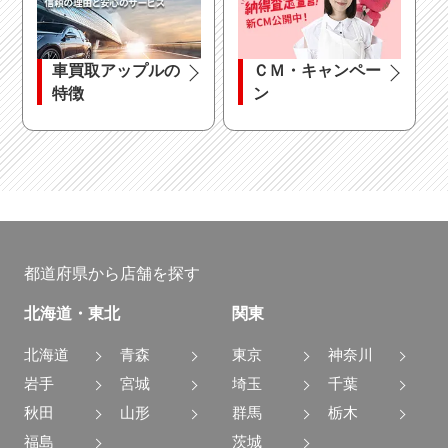
車買取アップルの
ＣＭ・キャンペー
特徴
ン
都道府県から店舗を探す
北海道・東北
関東
北海道
青森
東京
神奈川
岩手
宮城
埼玉
千葉
秋田
山形
群馬
栃木
福島
茨城