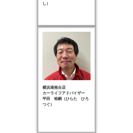
し）
横浜港南台店
カーライフアドバイザー
平田 裕嗣（ひらた ひろ
つぐ）