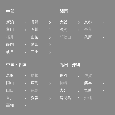
中部
関西
新潟
長野
大阪
京都
富山
石川
滋賀
奈良
福井
山梨
和歌山
兵庫
静岡
愛知
岐阜
三重
中国・四国
九州・沖縄
鳥取
島根
福岡
佐賀
岡山
広島
長崎
熊本
山口
徳島
大分
宮崎
香川
愛媛
鹿児島
沖縄
高知