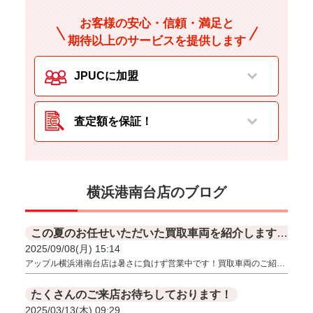
お客様の安心・信頼・満足と
期待以上のサービスを提供します
JPUCに加盟
査定額を保証！
横浜港南台店のブログ
この夏のお任せいただいた買取車両を紹介します！
2025/09/08(月) 15:14
アップル横浜港南台店は暑さに負けず営業中です！買取車両のご紹…
たくさんのご来店お待ちしております！
2025/03/13(木) 09:29