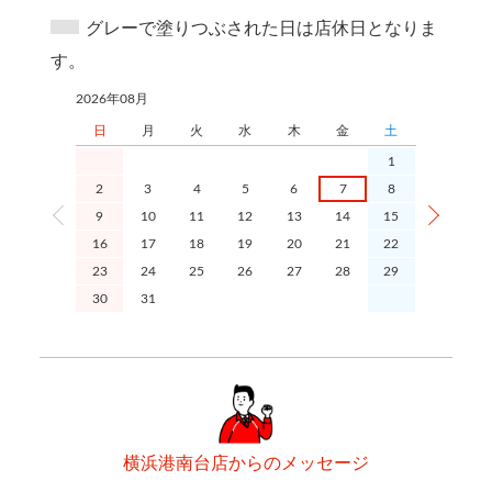
グレーで塗りつぶされた日は店休日となりま
す。
2026年08月
2026年09月
日
月
火
水
木
金
土
日
1
2
3
4
5
6
7
8
6
9
10
11
12
13
14
15
13
1
16
17
18
19
20
21
22
20
2
23
24
25
26
27
28
29
27
2
30
31
横浜港南台店からのメッセージ