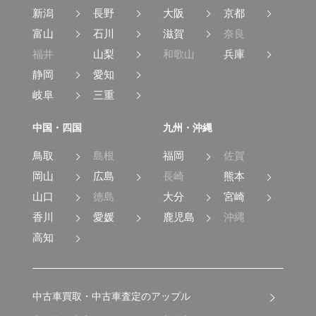
新潟
長野
大阪
京都
富山
石川
滋賀
奈良
福井
山梨
和歌山
兵庫
静岡
愛知
岐阜
三重
中国・四国
九州・沖縄
鳥取
島根
福岡
佐賀
岡山
広島
長崎
熊本
山口
徳島
大分
宮崎
香川
愛媛
鹿児島
沖縄
高知
中古車買取・中古車査定のアップル