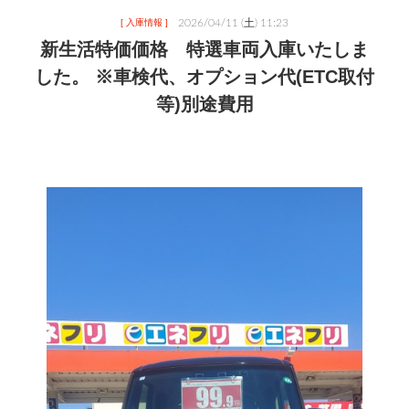
2026/04/11 (土) 11:23
[ 入庫情報 ]
新生活特価価格 特選車両入庫いたしま
した。 ※車検代、オプション代(ETC取付
等)別途費用