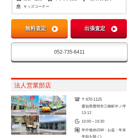
キッズコーナー
052-735-6411
法人営業部店
〒470-1125
愛知県豊明市三崎町中ノ坪
13-12
10:00～19:30
年中無休(GW・お盆・年末
年始を除く)