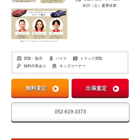
8/15（土）夏季休業
買取・販売
バイク
トラック買取
無料代車あり
キッズコーナー
052-619-3373