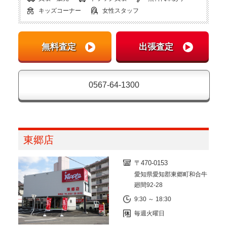
キッズコーナー
女性スタッフ
0567-64-1300
東郷店
〒470-0153
愛知県愛知郡東郷町和合牛
廻間92-28
9:30 ～ 18:30
毎週火曜日