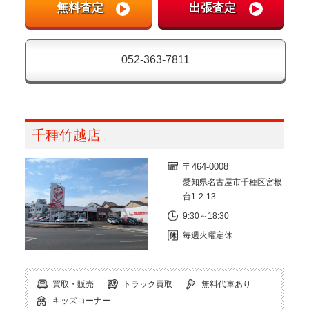
052-363-7811
千種竹越店
〒464-0008
愛知県名古屋市千種区宮根
台1-2-13
9:30～18:30
毎週火曜定休
買取・販売
トラック買取
無料代車あり
キッズコーナー