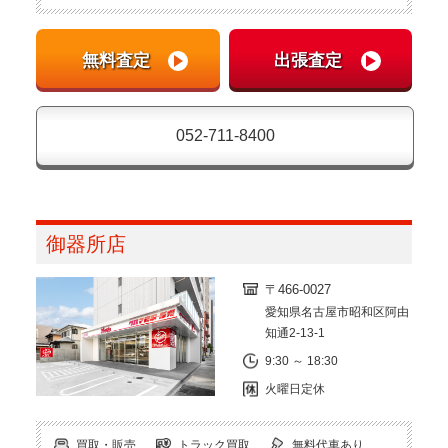
052-711-8400
御器所店
〒466-0027
愛知県名古屋市昭和区阿由
知通2-13-1
9:30 ～ 18:30
火曜日定休
買取・販売
トラック買取
無料代車あり