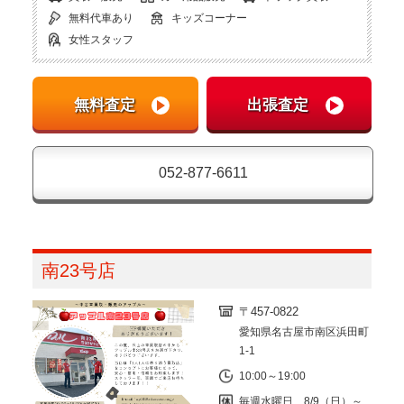
無料代車あり
キッズコーナー
女性スタッフ
052-877-6611
南23号店
〒457-0822
愛知県名古屋市南区浜田町
1-1
10:00～19:00
毎週水曜日 8/9（日）～