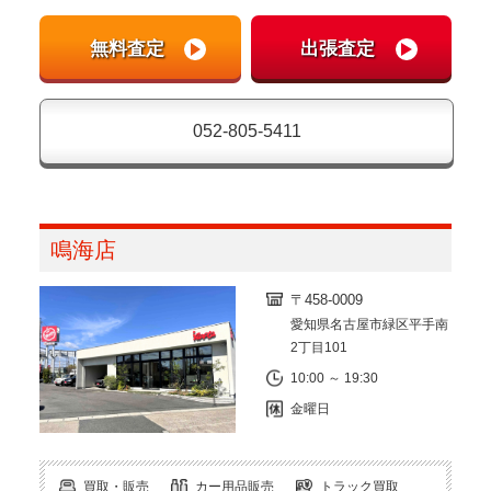
052-805-5411
鳴海店
〒458-0009
愛知県名古屋市緑区平手南
2丁目101
10:00 ～ 19:30
金曜日
買取・販売
カー用品販売
トラック買取