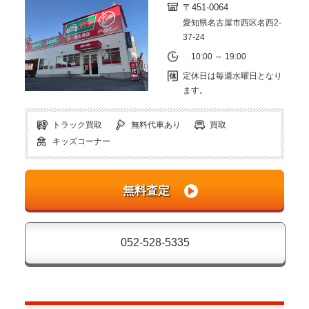
〒451-0064
愛知県名古屋市西区名西2-
37-24
10:00 ～ 19:00
定休日は毎週水曜日となり
ます。
トラック買取
無料代車あり
買取
キッズコーナー
052-528-5335