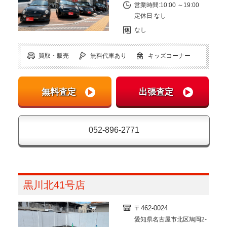
営業時間:10:00 ～19:00
定休日 なし
なし
買取・販売
無料代車あり
キッズコーナー
052-896-2771
黒川北41号店
〒462-0024
愛知県名古屋市北区鳩岡2-