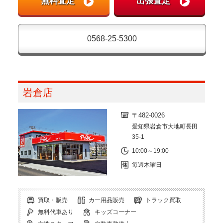
0568-25-5300
岩倉店
〒482-0026
愛知県岩倉市大地町長田
35-1
10:00～19:00
毎週木曜日
買取・販売
カー用品販売
トラック買取
無料代車あり
キッズコーナー