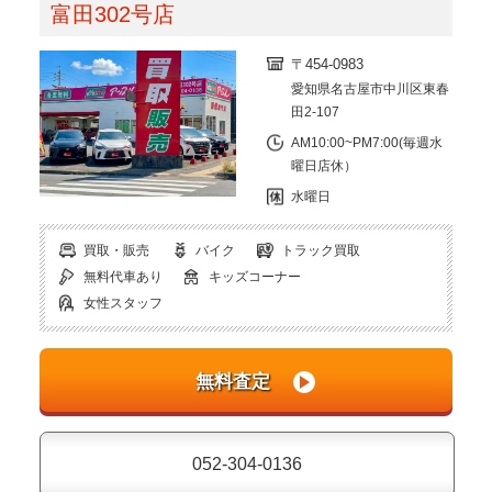
富田302号店
〒454-0983
愛知県名古屋市中川区東春
田2-107
AM10:00~PM7:00(毎週水
曜日店休）
水曜日
買取・販売
バイク
トラック買取
無料代車あり
キッズコーナー
女性スタッフ
052-304-0136