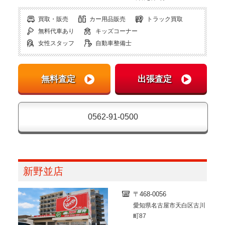
買取・販売
カー用品販売
トラック買取
無料代車あり
キッズコーナー
女性スタッフ
自動車整備士
0562-91-0500
新野並店
〒468-0056
愛知県名古屋市天白区古川
町87