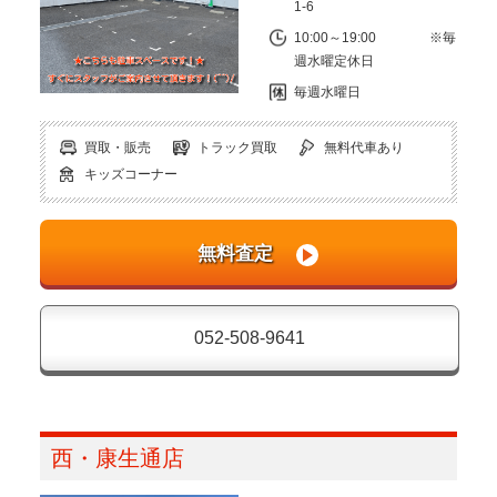
1-6
10:00～19:00 ※毎
週水曜定休日
毎週水曜日
買取・販売
トラック買取
無料代車あり
キッズコーナー
052-508-9641
西・康生通店