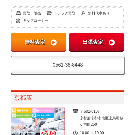
買取・販売
トラック買取
無料代車あり
キッズコーナー
0561-38-8448
京都店
〒601-8137
京都府京都市南区上鳥羽城
ケ前町250
10:00 ～ 19:00