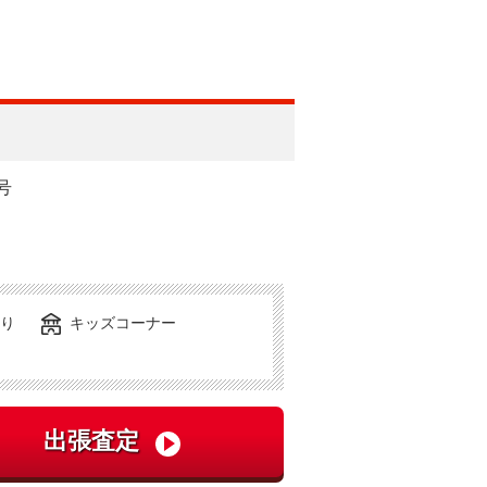
号
り
キッズコーナー