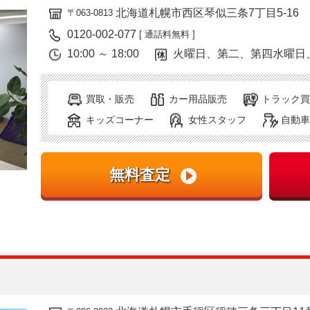
北海道札幌市西区琴似三条7丁目5-16
〒063-0813
0120-002-077
[ 通話料無料 ]
10:00 ～ 18:00
火曜日、第二、第四水曜日
買取・販売
カー用品販売
トラック買
キッズコーナー
女性スタッフ
自動車