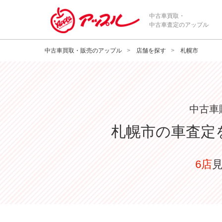
中古車買取・
中古車査定のアップル
中古車買取・販売のアップル
店舗を探す
札幌市
中古車
札幌市
の車査定
6店