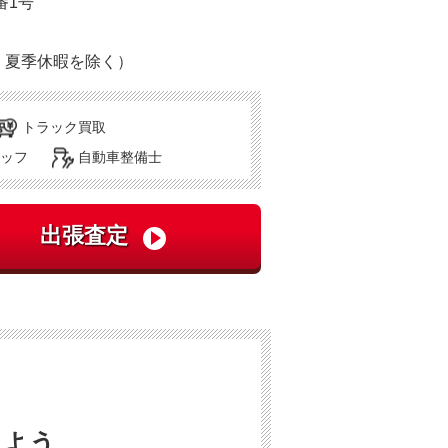
番1号
・夏季休暇を除く）
トラック買取
ッフ
自動車整備士
しよう