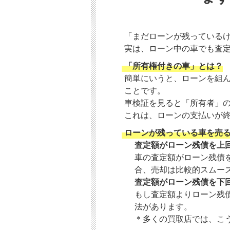
「まだローンが残っている
実は、ローン中の車でも査
「所有権付きの車」とは？
簡単にいうと、ローンを組
ことです。
車検証を見ると「所有者」
これは、ローンの支払いが
ローンが残っている車を売る
査定額がローン残債を上
車の査定額がローン残債
合、売却は比較的スムー
査定額がローン残債を下
もし査定額よりローン残
法があります。
＊多くの買取店では、こ