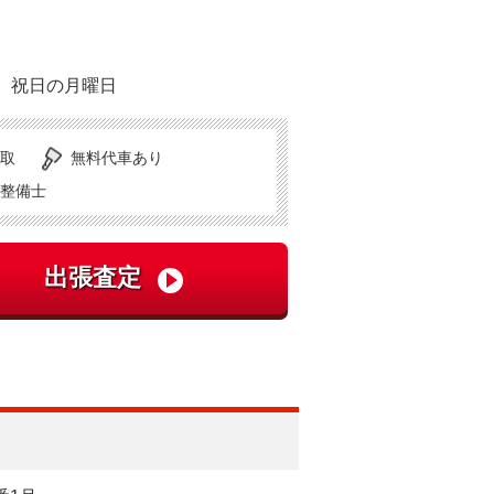
、祝日の月曜日
取
無料代車あり
整備士