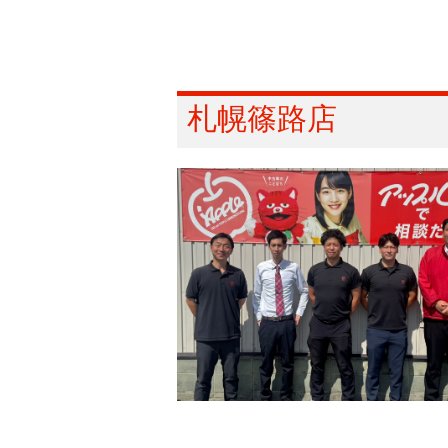
札幌篠路店