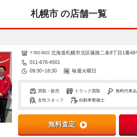
札幌市 の店舗一覧
北海道札幌市北区篠路二条9丁目1番48
〒002-8022
011-676-4501
09:30~18:30
毎週火曜日
買取・販売
トラック買取
無料代車あ
女性スタッフ
自動車整備士