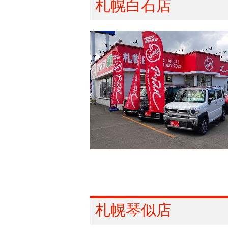
札幌白石店
札幌琴似店