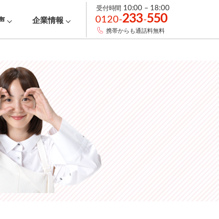
受付時間
10:00 – 18:00
233
550
0120-
-
声
企業情報
携帯からも通話料無料