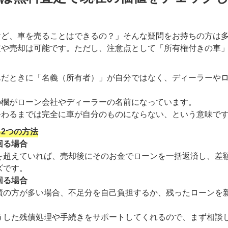
けど、車を売ることはできるの？」そんな疑問をお持ちの方は
定や売却は可能です。ただし、注意点として「所有権付きの車
んだときに「名義（所有者）」が自分ではなく、ディーラーや
の欄がローン会社やディーラーの名前になっています。
終わるまでは完全に車が自分のものにならない、という意味で
2つの方法
回る場合
を超えていれば、売却後にそのお金でローンを一括返済し、差
ズです。
回る場合
債の方が多い場合、不足分を自己負担するか、残ったローンを
うした残債処理や手続きをサポートしてくれるので、まず相談