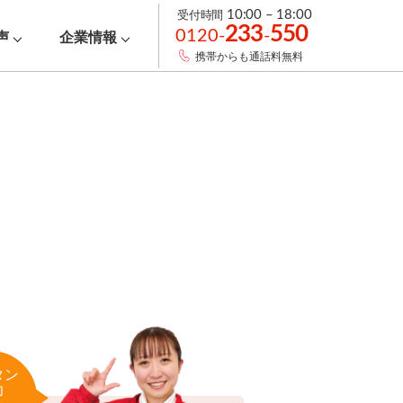
受付時間
10:00 – 18:00
233
550
0120-
-
声
企業情報
携帯からも通話料無料
タン
力