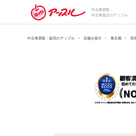
/*ABテスト_新規査定フォームの為のCVボタン*/
中古車買取・
中古車査定のアップル
中古車買取・販売のアップル
店舗を探す
東京都
世