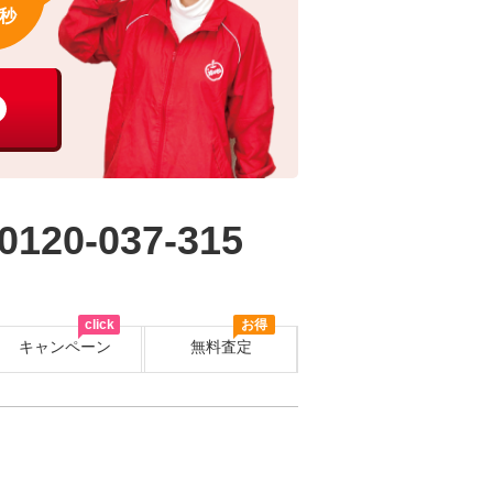
秒
0120-037-315
click
お得
キャンペーン
無料査定