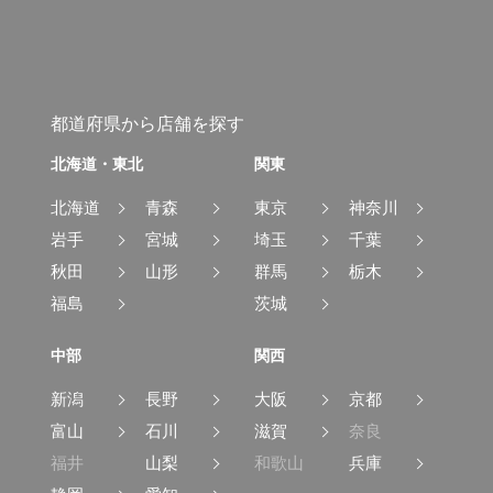
都道府県から店舗を探す
北海道・東北
関東
北海道
青森
東京
神奈川
岩手
宮城
埼玉
千葉
秋田
山形
群馬
栃木
福島
茨城
中部
関西
新潟
長野
大阪
京都
富山
石川
滋賀
奈良
福井
山梨
和歌山
兵庫