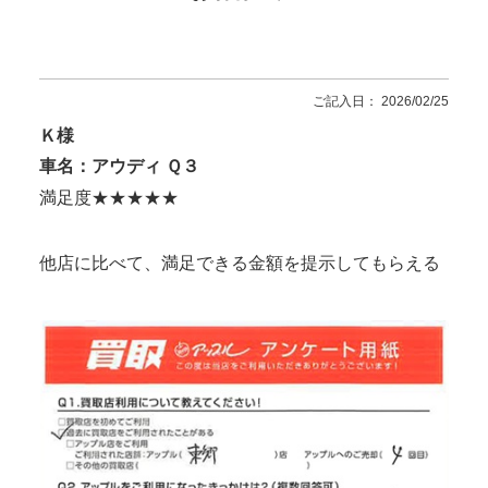
ご記入日： 2026/02/25
Ｋ様
車名：アウディ Ｑ３
満足度★★★★★
他店に比べて、満足できる金額を提示してもらえる