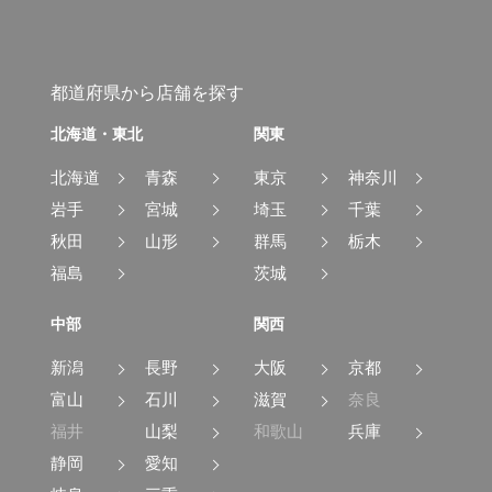
都道府県から店舗を探す
北海道・東北
関東
北海道
青森
東京
神奈川
岩手
宮城
埼玉
千葉
秋田
山形
群馬
栃木
福島
茨城
中部
関西
新潟
長野
大阪
京都
富山
石川
滋賀
奈良
福井
山梨
和歌山
兵庫
静岡
愛知