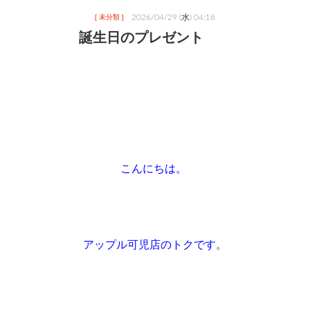
2026/04/29 (水) 04:18
[ 未分類 ]
誕生日のプレゼント
こんにちは。 
アップル可児店のトクです
。