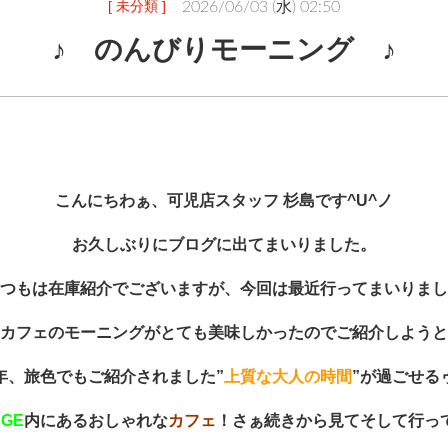
[ 未分類 ]
2026/06/03 (水) 02:50
♪ のんびりモーニング ♪
こんにちわぁ、可児店スタッフ 杉島です^U^ノ
お久しぶりにブログに出てまいりました。
つもは在庫紹介でございますが、今回は最近行ってまいりまし
カフェのモーニングがとても美味しかったのでご紹介しようと
年、旅色でもご紹介されました”
上質な大人の時間
”が過ごせる
AGE
内にあるおしゃれな
カフェ
！さぁ続きから見てそして行っ