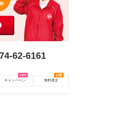
秒
74-62-6161
click
お得
キャンペーン
無料査定