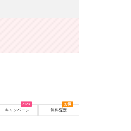
click
お得
キャンペーン
無料査定