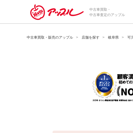
/*ABテスト_新規査定フォームの為のCVボタン*/
中古車買取・
中古車査定のアップル
中古車買取・販売のアップル
店舗を探す
岐阜県
可