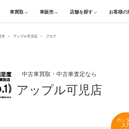
車買取
車販売
店舗を探す
お客様の
児市
アップル可児店
ブログ
中古車買取・中古車査定なら
アップル可児店
カン
入