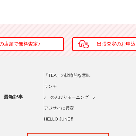
「TEA」の比喩的な意味
ランチ
最新記事
♪ のんびりモーニング ♪
アジサイに異変
HELLO JUNE❣