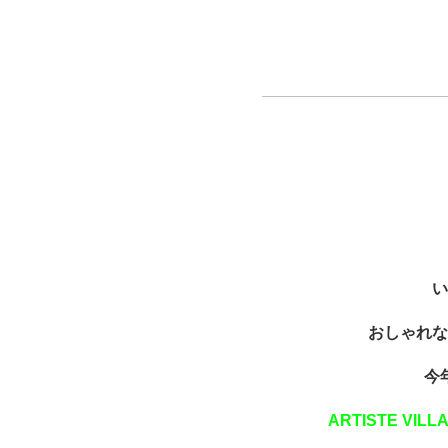
い
おしゃれな
今
ARTISTE VILL