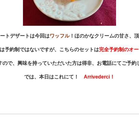
ートデザートは今回は
ワッフル
！ほのかなクリームの甘さ、頂
は予約制ではないですが、こちらのセットは
完全予約制のオー
すので、興味を持っていただいた方は得非、お電話にてご予約
では、本日はこれにて！　
Arrivederci！