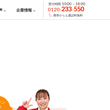
受付時間
10:00 – 18:00
233
550
0120-
-
声
企業情報
携帯からも通話料無料
タン
力