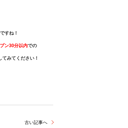
ですね！
プン30分以内
での
してみてください！
古い記事へ