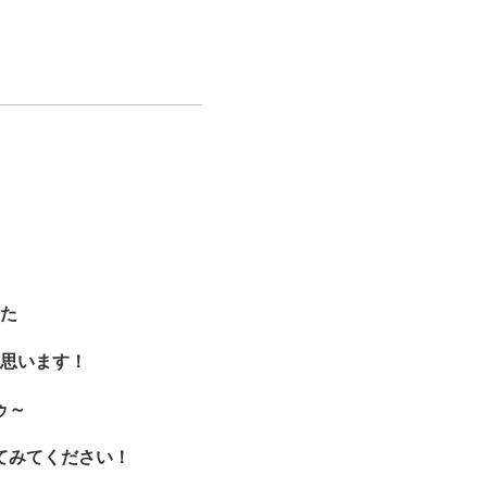
た
思います！
ゥ～
てみてください！