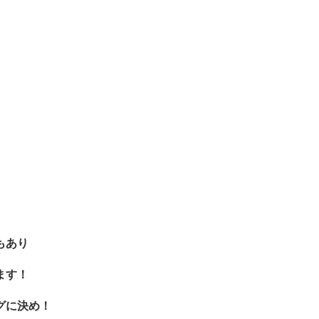
もあり
ます！
グに決め！