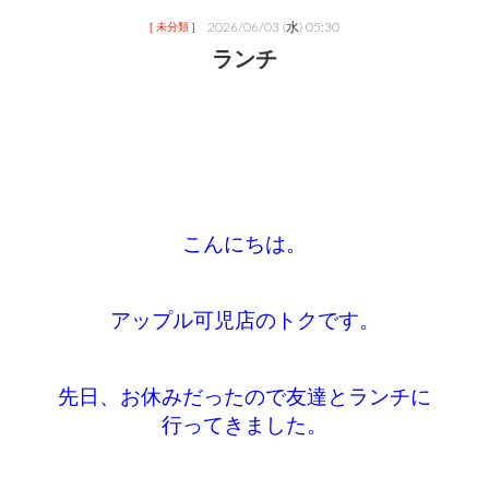
2026/06/03 (水) 05:30
[ 未分類 ]
ランチ
こんにちは。
アップル可児店のトクです。
先日、お休みだったので友達とランチに
行ってきました。