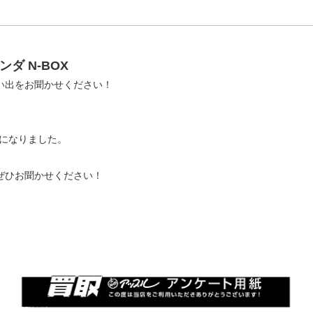
ダ N-BOX
い出をお聞かせください！
話になりました。
ぜひお聞かせください！