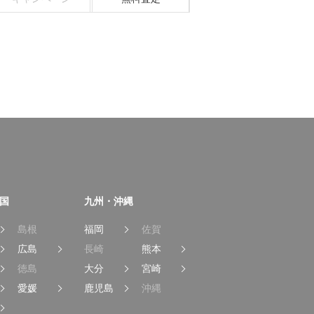
国
九州・沖縄
島根
福岡
佐賀
広島
長崎
熊本
徳島
大分
宮崎
愛媛
鹿児島
沖縄