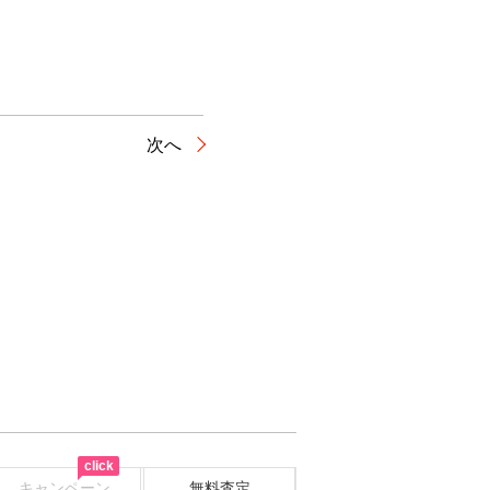
次へ
click
キャンペーン
無料査定