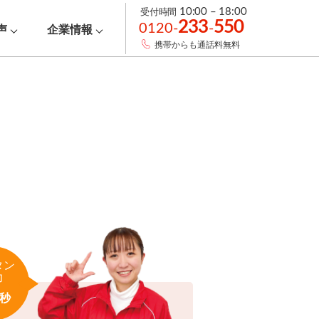
受付時間
10:00 – 18:00
233
550
0120-
-
声
企業情報
携帯からも通話料無料
タン
力
秒