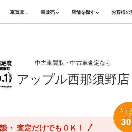
車買取
車販売
店舗を探す
お客様の
中古車買取・中古車査定なら
アップル西那須野店
カン
入
30
談・
査定だけでもＯＫ！