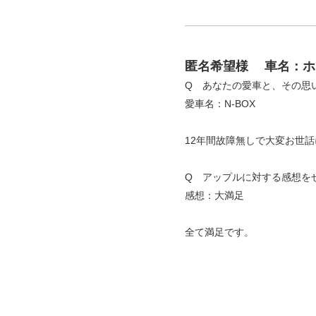
匿名希望様
車名：ホン
Q あなたの愛車と、その思
愛車名：N-BOX
12年間故障無しで大変お世
Q アップルに対する感想を
感想：大満足
全て満足です。