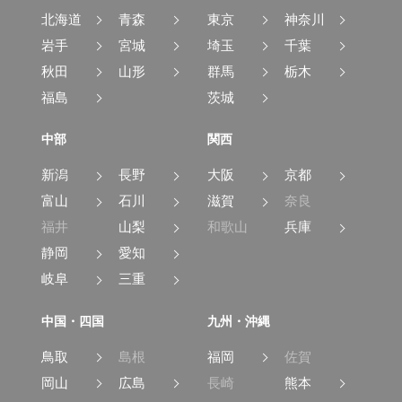
北海道
青森
東京
神奈川
岩手
宮城
埼玉
千葉
秋田
山形
群馬
栃木
福島
茨城
中部
関西
新潟
長野
大阪
京都
富山
石川
滋賀
奈良
福井
山梨
和歌山
兵庫
静岡
愛知
岐阜
三重
中国・四国
九州・沖縄
鳥取
島根
福岡
佐賀
岡山
広島
長崎
熊本