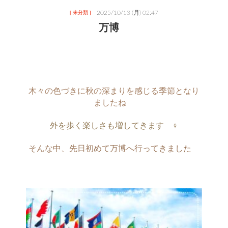
2025/10/13 (月) 02:47
[ 未分類 ]
万博
木々の色づきに秋の深まりを感じる季節となり
ましたね　
外を歩く楽しさも増してきます　‍♀️
そんな中、先日初めて万博へ行ってきました　
・