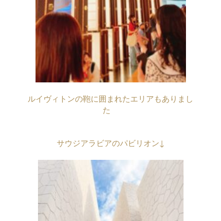
ルイヴィトンの鞄に囲まれたエリアもありまし
た
・
サウジアラビアのパビリオン↓