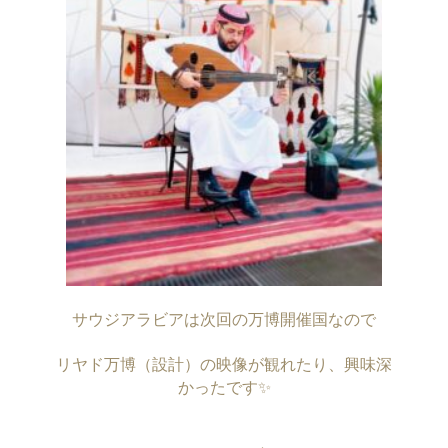
サウジアラビアは次回の万博開催国なので
リヤド万博（設計）の映像が観れたり、興味深
かったです✨
・