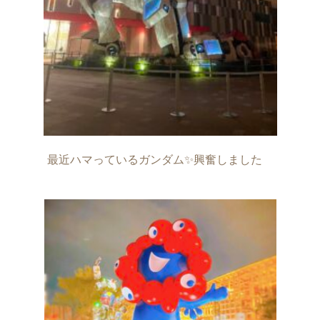
最近ハマっているガンダム✨興奮しました　