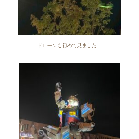
ドローンも初めて見ました　