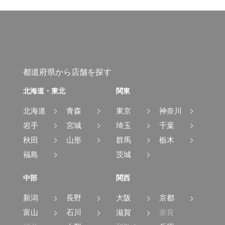
都道府県から店舗を探す
北海道・東北
関東
北海道
青森
東京
神奈川
岩手
宮城
埼玉
千葉
秋田
山形
群馬
栃木
福島
茨城
中部
関西
新潟
長野
大阪
京都
富山
石川
滋賀
奈良