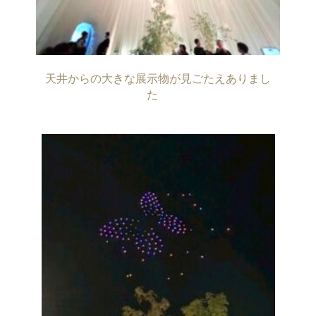
天井からの大きな展示物が見ごたえありまし
た　
・