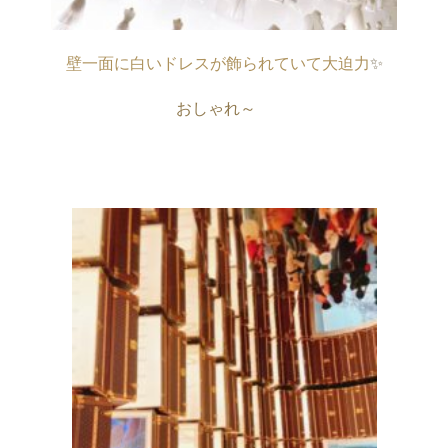
壁一面に白いドレスが
飾られていて大迫力
✨
おしゃれ～　