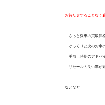
お待たせすることなく
　さっと愛車の買取価
　ゆっくりと次のお車
　手放し時期のアドバ
　リセールの良い車が
などなど