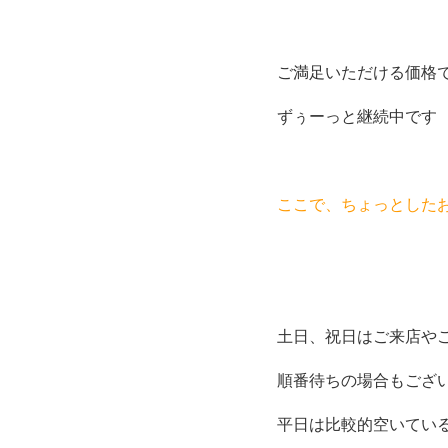
ご満足いただける価格
ずぅーっと継続中です
ここで、ちょっとした
土日、祝日はご来店や
順番待ちの場合もござ
平日は比較的空いてい