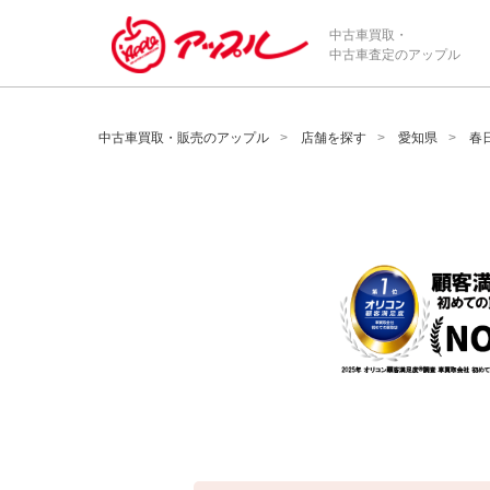
/*ABテスト_新規査定フォームの為のCVボタン*/
中古車買取・
中古車査定のアップル
中古車買取・販売のアップル
店舗を探す
愛知県
春