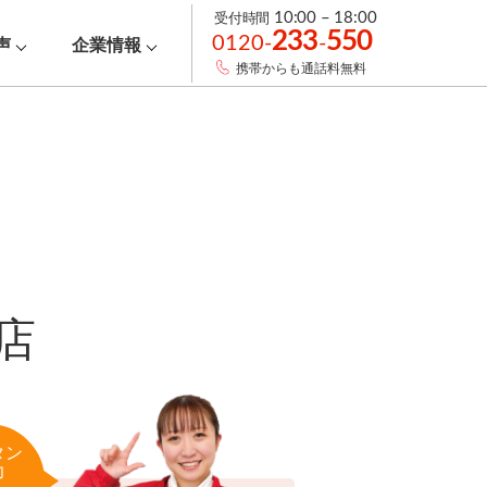
受付時間
10:00 – 18:00
233
550
0120-
-
声
企業情報
携帯からも通話料無料
店
タン
力