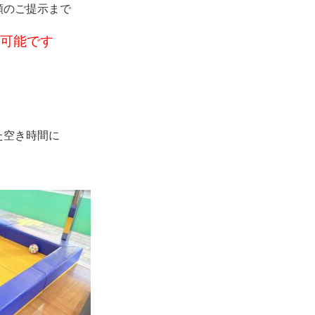
額のご提示まで
可能です
た空き時間に