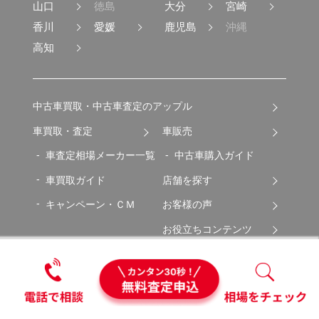
山口
徳島
大分
宮崎
香川
愛媛
鹿児島
沖縄
高知
中古車買取・中古車査定のアップル
車買取・査定
車販売
車査定相場メーカー一覧
中古車購入ガイド
車買取ガイド
店舗を探す
キャンペーン・ＣＭ
お客様の声
お役立ちコンテンツ
レンタカー
ＦＣ加盟店募集
企業情報