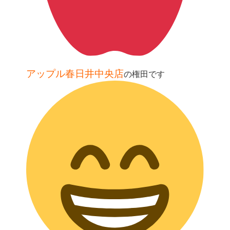
アップル春日井中央店
の権田です