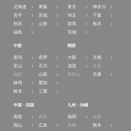
北海道
青森
東京
神奈川
岩手
宮城
埼玉
千葉
秋田
山形
群馬
栃木
福島
茨城
中部
関西
新潟
長野
大阪
京都
富山
石川
滋賀
奈良
福井
山梨
和歌山
兵庫
静岡
愛知
岐阜
三重
中国・四国
九州・沖縄
鳥取
島根
福岡
佐賀
岡山
広島
長崎
熊本