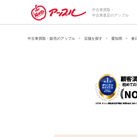
/*ABテスト_新規査定フォームの為のCVボタン*/
中古車買取・
中古車査定のアップル
中古車買取・販売のアップル
店舗を探す
愛知県
春