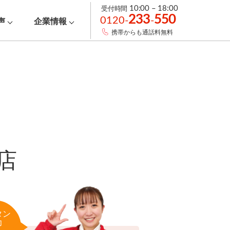
受付時間
10:00 – 18:00
233
550
0120-
-
声
企業情報
携帯からも通話料無料
店
タン
力