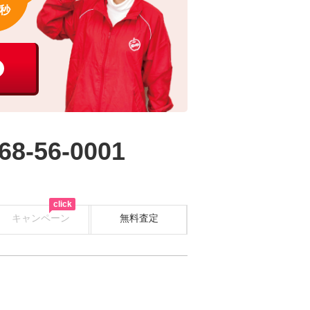
秒
68-56-0001
click
キャンペーン
無料査定