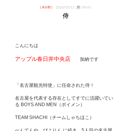
2026/05/11 (月) 09:45
[ 未分類 ]
侍
アップル春日井中央店
名古屋を代表する存在としてすでに活躍いてい
べんてんや、ぴよりん に続き、5人目の名古屋