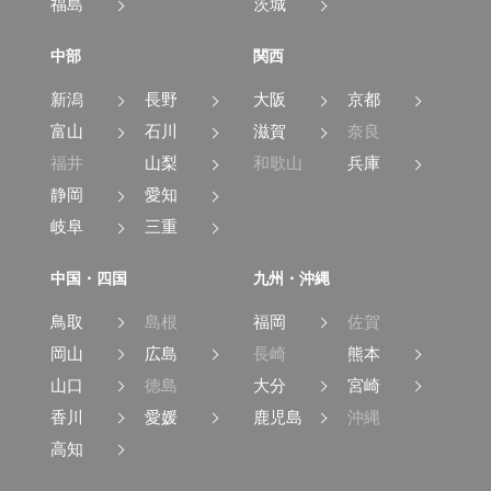
福島
茨城
中部
関西
新潟
長野
大阪
京都
富山
石川
滋賀
奈良
福井
山梨
和歌山
兵庫
静岡
愛知
岐阜
三重
中国・四国
九州・沖縄
鳥取
島根
福岡
佐賀
岡山
広島
長崎
熊本
山口
徳島
大分
宮崎
香川
愛媛
鹿児島
沖縄
高知