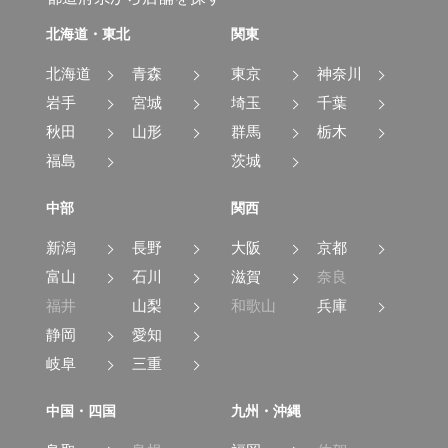
北海道・東北
関東
北海道
青森
東京
神奈川
岩手
宮城
埼玉
千葉
秋田
山形
群馬
栃木
福島
茨城
中部
関西
新潟
長野
大阪
京都
富山
石川
滋賀
奈良
福井
山梨
和歌山
兵庫
静岡
愛知
岐阜
三重
中国・四国
九州・沖縄