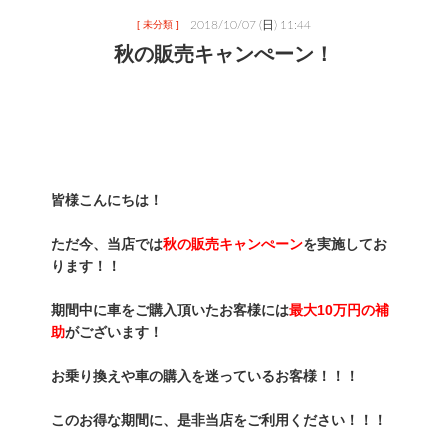
2018/10/07 (日) 11:44
[ 未分類 ]
秋の販売キャンぺーン！
皆様こんにちは！　
ただ今、当店では
秋の販売キャンぺーン
を実施してお
ります！！
期間中に車をご購入頂いたお客様には
最大10万円の補
助
がございます！
お乗り換えや車の購入を迷っているお客様！！！
このお得な期間に、是非当店をご利用ください！！！