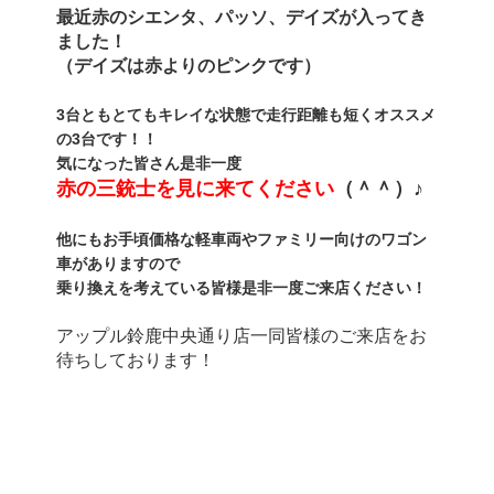
最近赤のシエンタ、パッソ、デイズが入ってき
ました！
（デイズは赤よりのピンクです）
3台ともとてもキレイな状態で走行距離も短くオススメ
の3台です！！
気になった皆さん是非一度
赤の三銃士を見に来てください
（＾＾）♪
他にもお手頃価格な軽車両やファミリー向けのワゴン
車がありますので
乗り換えを考えている皆様
是非一度ご来店ください！
アップル鈴鹿中央通り店一同皆様のご来店をお
待ちしております！