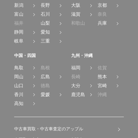
新潟
長野
大阪
京都
富山
石川
滋賀
奈良
福井
山梨
和歌山
兵庫
静岡
愛知
岐阜
三重
中国・四国
九州・沖縄
鳥取
島根
福岡
佐賀
岡山
広島
長崎
熊本
山口
徳島
大分
宮崎
香川
愛媛
鹿児島
沖縄
高知
中古車買取・中古車査定のアップル