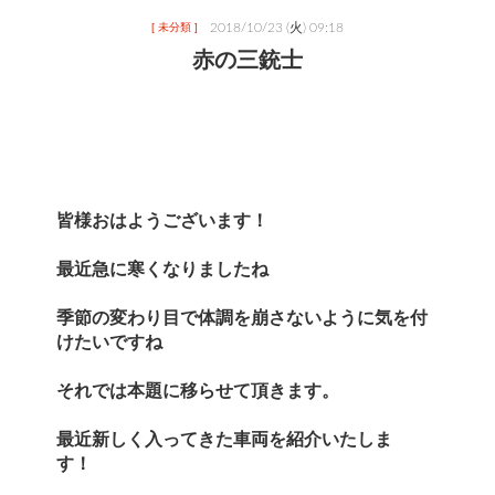
2018/10/23 (火) 09:18
[ 未分類 ]
赤の三銃士
皆様おはようございます！
最近急に寒くなりましたね
季節の変わり目で体調を崩さないように気を付
けたいですね　　
それでは本題に移らせて頂きます。
最近新しく入ってきた車両を紹介いたしま
す！　　