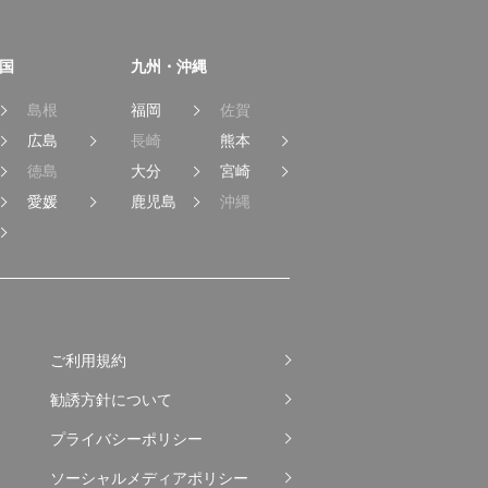
国
九州・沖縄
島根
福岡
佐賀
広島
長崎
熊本
徳島
大分
宮崎
愛媛
鹿児島
沖縄
ご利用規約
勧誘方針について
プライバシーポリシー
ソーシャルメディアポリシー