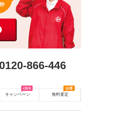
秒
0120-866-446
click
お得
キャンペーン
無料査定