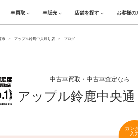
車買取
車販売
店舗を探す
お客様の
鹿市
アップル鈴鹿中央通り店
ブログ
中古車買取・中古車査定なら
アップル鈴鹿中央通
カン
入