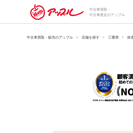
/*ABテスト_新規査定フォームの為のCVボタン*/
中古車買取・
中古車査定のアップル
中古車買取・販売のアップル
店舗を探す
三重県
鈴