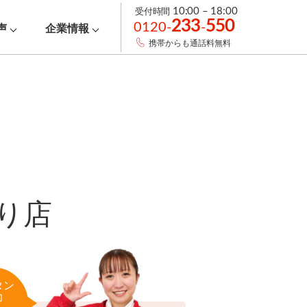
受付時間
10:00 – 18:00
233
550
0120-
-
声
企業情報
携帯からも通話料無料
り店
タン
力