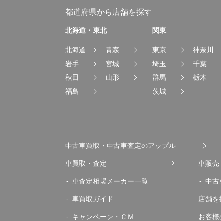
都道府県から店舗を探す
北海道・東北
関東
北海道
青森
東京
神奈川
岩手
宮城
埼玉
千葉
秋田
山形
群馬
栃木
福島
茨城
中古車買取・中古車査定のアップル
車買取・査定
車販売
車査定相場メーカー一覧
中古
車買取ガイド
店舗を
キャンペーン・ＣＭ
お客様