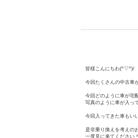
皆様こんにちわ(^▽^)/
今回たくさんの中古車
今回どのように車が宅配さ
写真のように車が入っ
今回入ってきた車もい
是非乗り換えを考えの
一度見に来てください