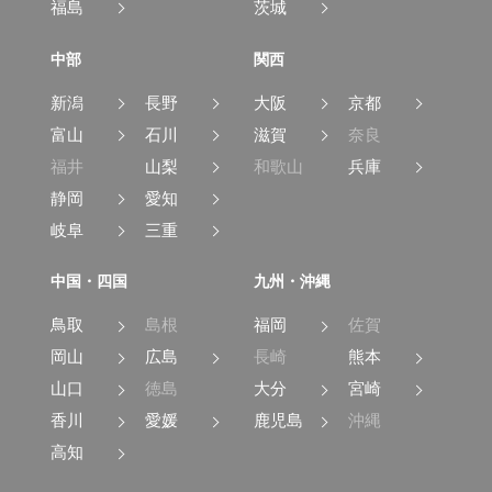
福島
茨城
中部
関西
新潟
長野
大阪
京都
富山
石川
滋賀
奈良
福井
山梨
和歌山
兵庫
静岡
愛知
岐阜
三重
中国・四国
九州・沖縄
鳥取
島根
福岡
佐賀
岡山
広島
長崎
熊本
山口
徳島
大分
宮崎
香川
愛媛
鹿児島
沖縄
高知