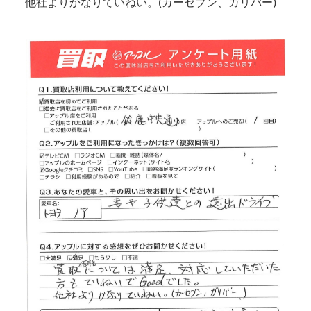
他社よりかなりていねい。(カーセブン、ガリバー)