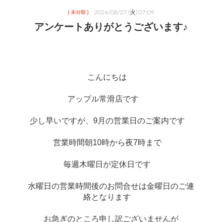
2024/08/27 (火) 07:09
[ 未分類 ]
アンケートありがとうございます♪
こんにちは　
アップル常滑店です　　
少し早いですが、9月の営業日のご案内です　
営業時間朝10時から夜7時まで　
毎週木曜日が定休日です　
水曜日の営業時間後のお問合せは金曜日のご連
絡となります　
お急ぎのところ申し訳ございませんが