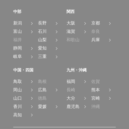
中部
関西
新潟
長野
大阪
京都
富山
石川
滋賀
奈良
福井
山梨
和歌山
兵庫
静岡
愛知
岐阜
三重
中国・四国
九州・沖縄
鳥取
島根
福岡
佐賀
岡山
広島
長崎
熊本
山口
徳島
大分
宮崎
香川
愛媛
鹿児島
沖縄
高知